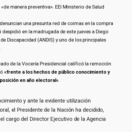
«de manera preventiva». EEl Ministerio de Salud
 denuncian una presunta red de coimas en la compra
i despidió en la madrugada de este jueves a Diego
l de Discapacidad (ANDIS) y uno de los principales
.
ado de la Vocería Presidencial calificó la remoción
có
«frente a los hechos de público conocimiento y
 oposición en año electoral»
.
imiento y ante la evidente utilización
oral, el Presidente de la Nación ha decidido,
el cargo del Director Ejecutivo de la Agencia