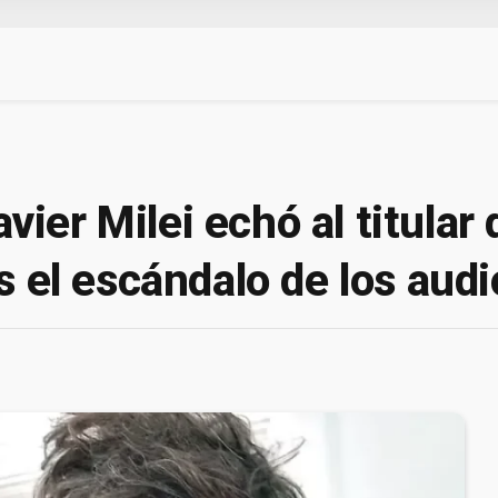
er Milei echó al titular 
s el escándalo de los audi