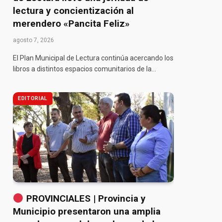
lectura y concientización al
merendero «Pancita Feliz»
agosto 7, 2026
El Plan Municipal de Lectura continúa acercando los
libros a distintos espacios comunitarios de la…
EDITORIAL
pp
PROVINCIALES | Provincia y
Municipio presentaron una amplia