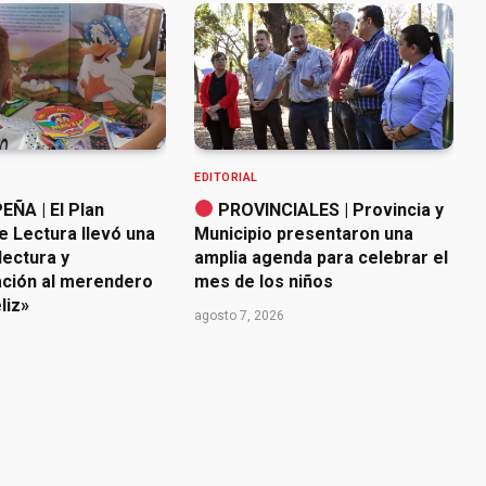
EDITORIAL
ÑA | El Plan
PROVINCIALES | Provincia y
e Lectura llevó una
Municipio presentaron una
lectura y
amplia agenda para celebrar el
ación al merendero
mes de los niños
liz»
agosto 7, 2026