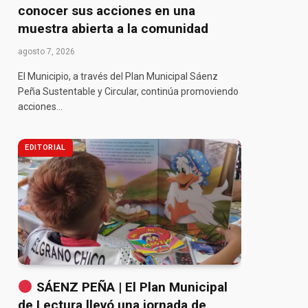
conocer sus acciones en una
muestra abierta a la comunidad
agosto 7, 2026
El Municipio, a través del Plan Municipal Sáenz
Peña Sustentable y Circular, continúa promoviendo
acciones…
EDITORIAL
SÁENZ PEÑA | El Plan Municipal
de Lectura llevó una jornada de