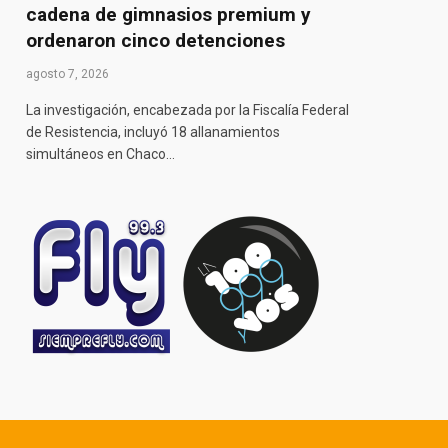
cadena de gimnasios premium y
ordenaron cinco detenciones
agosto 7, 2026
La investigación, encabezada por la Fiscalía Federal
de Resistencia, incluyó 18 allanamientos
simultáneos en Chaco…