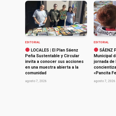
EDITORIAL
EDITORIAL
LOCALES | El Plan Sáenz
SÁENZ PE
Peña Sustentable y Circular
Municipal d
invita a conocer sus acciones
jornada de 
en una muestra abierta a la
concientiz
comunidad
«Pancita Fe
agosto 7, 2026
agosto 7, 2026