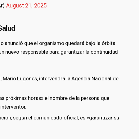
Ar)
August 21, 2025
Salud
no anunció que el organismo quedará bajo la órbita
 un nuevo responsable para garantizar la continuidad
d, Mario Lugones, intervendrá la Agencia Nacional de
las próximas horas» el nombre de la persona que
nterventor.
ención, según el comunicado oficial, es «garantizar su