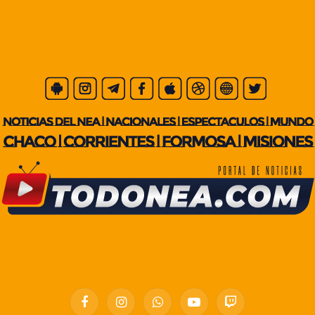
Facebook
Instagram
WhatsApp
YouTube
Twitch