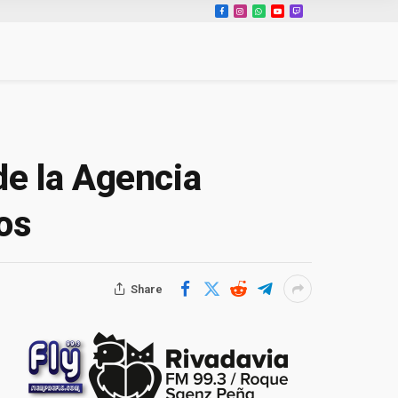
Facebook
Instagram
WhatsApp
YouTube
Twitch
de la Agencia
os
Share