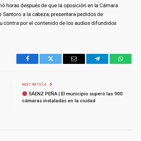
mó horas después de que la oposición en la Cámara
 Santoro a la cabeza, presentara pedidos de
su contra por el contenido de los audios difundidos
Facebook
Twitter
Email
Telegram
WhatsA
NEXT ARTICLE
SÁENZ PEÑA | El municipio superó las 900
cámaras instaladas en la ciudad