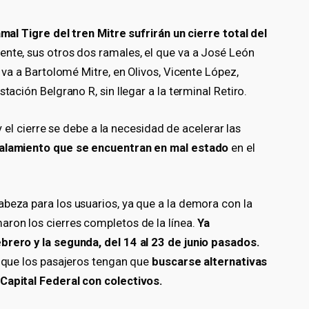
mal Tigre del tren Mitre sufrirán un cierre total del
nte, sus otros dos ramales, el que va a José León
e va a Bartolomé Mitre, en Olivos, Vicente López,
tación Belgrano R, sin llegar a la terminal Retiro.
 y el cierre se debe a la necesidad de acelerar las
ñalamiento que se encuentran en mal estado
en el
abeza para los usuarios, ya que a la demora con la
aron los cierres completos de la línea.
Ya
brero y la segunda, del 14 al 23 de junio pasados.
o que los pasajeros tengan que
buscarse alternativas
Capital Federal con colectivos.