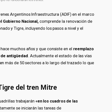
renes Argentinos Infraestructura (ADIF) en el marco
l Gobierno Nacional,
comprende la renovación de
do y Tigre, incluyendo los pasos a nivel y el
e hace muchos años y que consiste en el
reemplazo
 de antigüedad
. Actualmente el estado de las vías
 en más de 50 sectores a lo largo del trazado lo que
Tigre del tren Mitre
cuadrillas trabajarán
«en los cuadros de las
amente se iniciarán las tareas de