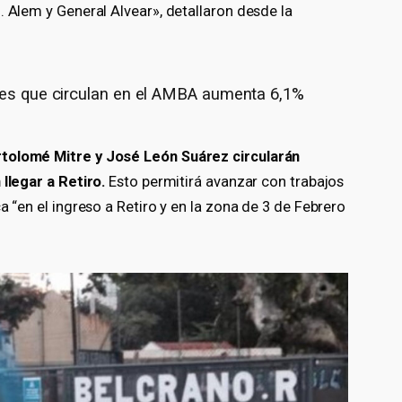
. Alem y General Alvear», detallaron desde la
ales que circulan en el AMBA aumenta 6,1%
rtolomé Mitre y José León Suárez circularán
 llegar a Retiro.
Esto permitirá avanzar con trabajos
a “en el ingreso a Retiro y en la zona de 3 de Febrero