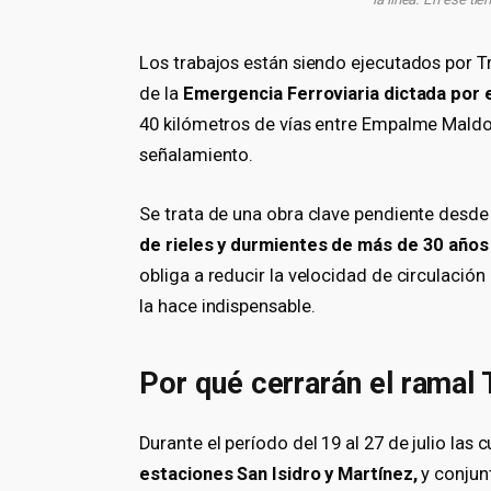
Los trabajos están siendo ejecutados por T
de la
Emergencia Ferroviaria dictada por e
40 kilómetros de vías entre Empalme Maldona
señalamiento.
Se trata de una obra clave pendiente desd
de rieles y durmientes de más de 30 años
obliga a reducir la velocidad de circulación
la hace indispensable.
Por qué cerrarán el ramal 
Durante el período del 19 al 27 de julio las 
estaciones San Isidro y Martínez,
y conjunt