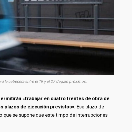
rá la cabecera entre el 19 y el 27 de julio próximos.
ermitirán «trabajar en cuatro frentes de obra de
os plazos de ejecución previstos»
. Ese plazo de
lo que se supone que este timpo de interrupciones