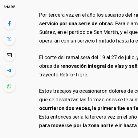
SHARE
Por tercera vez en el año los usuarios del
ra
servicio por una serie de obras.
Paralelame
Suárez, en el partido de San Martín, y el qu
operarán con un servicio limitado hasta la es
El corte del ramal será del 19 al 27 de julio,
obras de
renovación integral de vías y se
trayecto Retiro-Tigre.
Estos trabajos ya ocasionaron dolores de c
que se desplazan las formaciones se le sum
ocurrieron dos veces, la primera fue en fe
Esta entonces sería la tercera vez en el añ
para moverse por la zona norte e ir hasta 