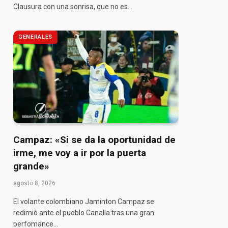
Clausura con una sonrisa, que no es…
GENERALES
Campaz: «Si se da la oportunidad de
irme, me voy a ir por la puerta
grande»
agosto 8, 2026
El volante colombiano Jaminton Campaz se
redimió ante el pueblo Canalla tras una gran
perfomance…