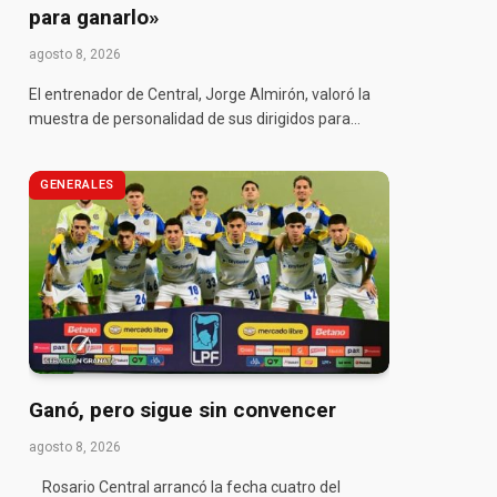
para ganarlo»
agosto 8, 2026
El entrenador de Central, Jorge Almirón, valoró la
muestra de personalidad de sus dirigidos para…
GENERALES
Ganó, pero sigue sin convencer
agosto 8, 2026
Rosario Central arrancó la fecha cuatro del