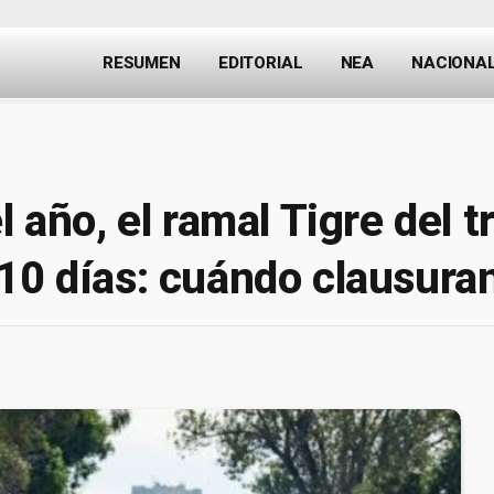
RESUMEN
EDITORIAL
NEA
NACIONA
l año, el ramal Tigre del 
10 días: cuándo clausuran