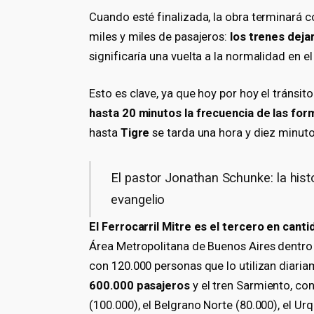
Cuando esté finalizada, la obra terminará 
miles y miles de pasajeros:
los trenes deja
significaría una vuelta a la normalidad en el 
Esto es clave, ya que hoy por hoy el tránsito
hasta 20 minutos la frecuencia de las fo
hasta
Tigre
se tarda una hora y diez minuto
El pastor Jonathan Schunke: la histo
evangelio
El Ferrocarril Mitre es el tercero en can
Área Metropolitana de Buenos Aires dentro 
con 120.000 personas que lo utilizan diari
600.000 pasajeros
y el tren Sarmiento, con
(100.000), el Belgrano Norte (80.000), el Urq