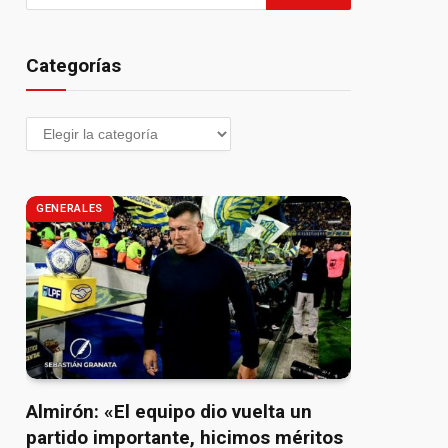
Categorías
GENERALES
Almirón: «El equipo dio vuelta un
partido importante, hicimos méritos