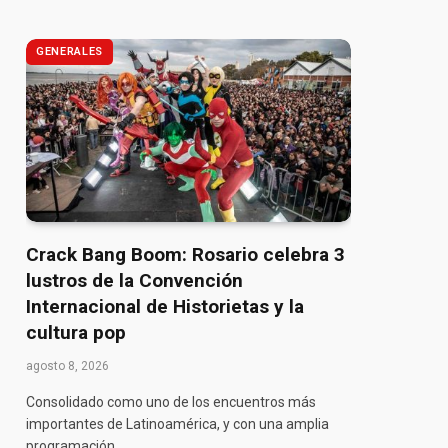
GENERALES
Crack Bang Boom: Rosario celebra 3
lustros de la Convención
Internacional de Historietas y la
cultura pop
agosto 8, 2026
Consolidado como uno de los encuentros más
importantes de Latinoamérica, y con una amplia
programación…