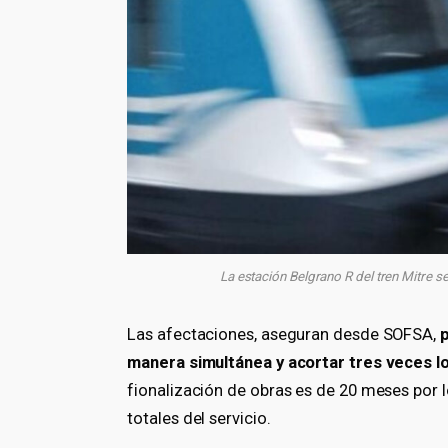
La estación Belgrano R del tren Mitre se
Las afectaciones, aseguran desde SOFSA,
p
manera simultánea y acortar tres veces l
fionalización de obras es de 20 meses por 
totales del servicio.