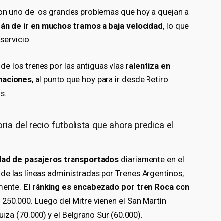
con uno de los grandes problemas que hoy a quejan a
rán de ir en muchos tramos a baja velocidad
, lo que
servicio.
 de los trenes por las antiguas vías
ralentiza en
rmaciones
, al punto que hoy para ir desde Retiro
s.
ria del recio futbolista que ahora predica el
tidad de pasajeros transportados
diariamente en el
de las líneas administradas por Trenes Argentinos,
amente.
El ránking es encabezado por tren Roca con
 250.000. Luego del Mitre vienen el San Martín
uiza (70.000) y el Belgrano Sur (60.000).