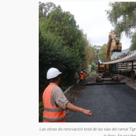
Las obras de renovación total de las vías del ramal Tig
la línea. En ese ti