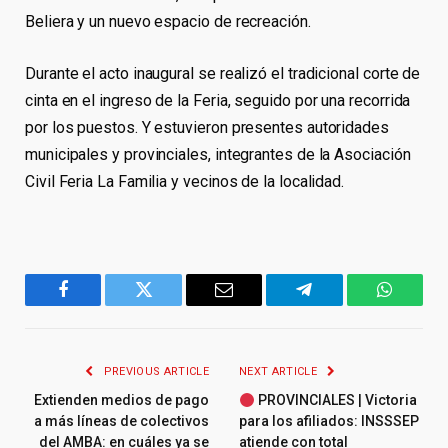
Beliera y un nuevo espacio de recreación.
Durante el acto inaugural se realizó el tradicional corte de
cinta en el ingreso de la Feria, seguido por una recorrida
por los puestos. Y estuvieron presentes autoridades
municipales y provinciales, integrantes de la Asociación
Civil Feria La Familia y vecinos de la localidad.
Facebook
Twitter
Email
Telegram
WhatsA
PREVIOUS ARTICLE
NEXT ARTICLE
Extienden medios de pago
PROVINCIALES | Victoria
a más líneas de colectivos
para los afiliados: INSSSEP
del AMBA: en cuáles ya se
atiende con total