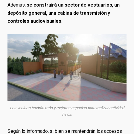
Además,
se construirá un sector de vestuarios, un
depósito general, una cabina de transmisión y
controles audiovisuales.
Los vecinos tendrán más y mejores espacios para realizar actividad
física.
Según lo informado, si bien se mantendrán los accesos