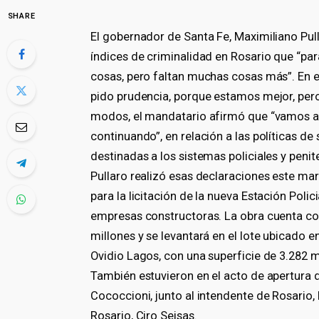
SHARE
El gobernador de Santa Fe, Maximiliano Pul
índices de criminalidad en Rosario que “par
cosas, pero faltan muchas cosas más”. En e
pido prudencia, porque estamos mejor, per
modos, el mandatario afirmó que “vamos a
continuando”, en relación a las políticas de
destinadas a los sistemas policiales y penit
Pullaro realizó esas declaraciones este mar
para la licitación de la nueva Estación Poli
empresas constructoras. La obra cuenta co
millones y se levantará en el lote ubicado en
Ovidio Lagos, con una superficie de 3.282 
También estuvieron en el acto de apertura d
Cococcioni, junto al intendente de Rosario,
Rosario, Ciro Seisas.