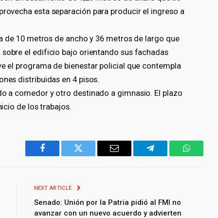
provecha esta separación para producir el ingreso a
laca de 10 metros de ancho y 36 metros de largo que
 sobre el edificio bajo orientando sus fachadas
ve el programa de bienestar policial que contempla
ones distribuidas en 4 pisos.
ado a comedor y otro destinado a gimnasio. El plazo
nicio de los trabajos.
Facebook
Twitter
Email
Telegram
WhatsA
NEXT ARTICLE
Senado: Unión por la Patria pidió al FMI no
avanzar con un nuevo acuerdo y advierten