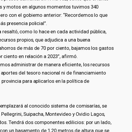
tos y motos en algunos momentos tuvimos 340
ero con el gobierno anterior: “Recordemos lo que
s presencia policial”.
cia resaltó, como lo hace en cada actividad pública,
recursos propios, que adjudica a una buena
ahorros de más de 70 por ciento, bajamos los gastos
r ciento en relación a 2023”, afirmó.
mos administrar de manera eficiente, los recursos
e aportes del tesoro nacional ni de financiamiento
rovincia para aplicarlos en la política de
reemplazará al conocido sistema de comisarías, se
a Pellegrini, Suipacha, Montevideo y Ovidio Lagos,
os. Tendrá dos componentes edilicios: por un lado,
s con un basamento de 1,20 metros de altura que se