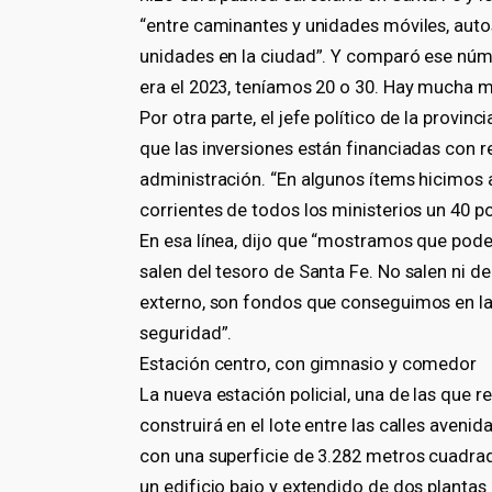
“entre caminantes y unidades móviles, au
unidades en la ciudad”. Y comparó ese núm
era el 2023, teníamos 20 o 30. Hay mucha má
Por otra parte, el jefe político de la provin
que las inversiones están financiadas con 
administración. “En algunos ítems hicimos 
corrientes de todos los ministerios un 40 po
En esa línea, dijo que “mostramos que pode
salen del tesoro de Santa Fe. No salen ni d
externo, son fondos que conseguimos en la p
seguridad”.
Estación centro, con gimnasio y comedor
La nueva estación policial, una de las que 
construirá en el lote entre las calles avenid
con una superficie de 3.282 metros cuadrad
un edificio bajo y extendido de dos planta