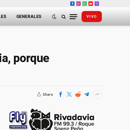
Facebook
Instagram
WhatsApp
YouTube
Twitch
LES
GENERALES
VIVO
ia, porque
Share