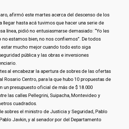
laro, afirmó este martes acerca del descenso de los
a llegar hasta acá tuvimos que hacer una serie de
sa línea, pidió no entusiasmarse demasiado: “Yo les
o no estamos bien, no nos confiemos”. De todos
 estar mucho mejor cuando todo esto siga
 seguridad pública y las obras e inversiones
enciario.
tes al encabezar la apertura de sobres de las ofertas
cial Rosario Centro, para la que hubo 10 propuestas de
n un presupuesto oficial de más de $ 18.000
tre las calles Pellegrini, Suipacha, Montevideo y
metros cuadrados.
e sobres el ministro de Justicia y Seguridad, Pablo
 Pablo Javkin, y al senador por del Departamento