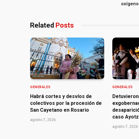
oxígeno
Related
Posts
GENERALES
GENERALES
Habrá cortes y desvíos de
Detuvieron
colectivos por la procesión de
exgoberna
San Cayetano en Rosario
desaparició
caso Ayotz
agosto 7, 2026
agosto 7, 2026