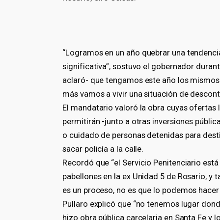
“Logramos en un año quebrar una tendencia, 
significativa”, sostuvo el gobernador durante
aclaró- que tengamos este año los mismos 
más vamos a vivir una situación de descontr
El mandatario valoró la obra cuyas ofertas l
permitirán -junto a otras inversiones pública
o cuidado de personas detenidas para destina
sacar policía a la calle.
Recordó que “el Servicio Penitenciario está
pabellones en la ex Unidad 5 de Rosario, y t
es un proceso, no es que lo podemos hacer d
Pullaro explicó que “no tenemos lugar dond
hizo obra pública carcelaria en Santa Fe y l