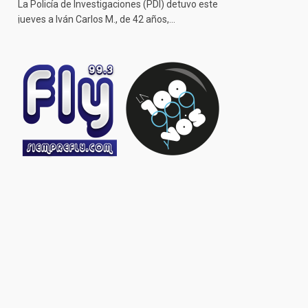
La Policía de Investigaciones (PDI) detuvo este
jueves a Iván Carlos M., de 42 años,…