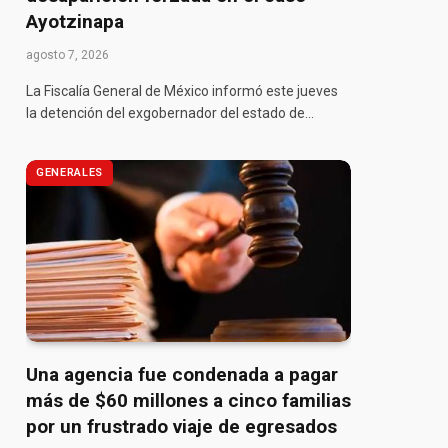
Ayotzinapa
agosto 7, 2026
La Fiscalía General de México informó este jueves
la detención del exgobernador del estado de…
GENERALES
Una agencia fue condenada a pagar
más de $60 millones a cinco familias
por un frustrado viaje de egresados