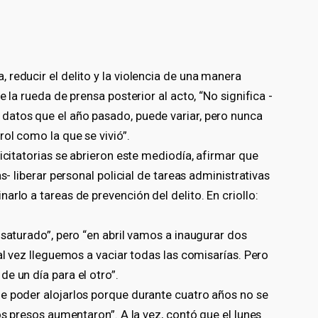
reducir el delito y la violencia de una manera
 la rueda de prensa posterior al acto, “No significa -
datos que el año pasado, puede variar, pero nunca
ol como la que se vivió”.
icitatorias se abrieron este mediodía, afirmar que
s- liberar personal policial de tareas administrativas
rlo a tareas de prevención del delito. En criollo:
 saturado”, pero “en abril vamos a inaugurar dos
al vez lleguemos a vaciar todas las comisarías. Pero
e un día para el otro”.
e poder alojarlos porque durante cuatro años no se
os presos aumentaron”. A la vez, contó que el lunes