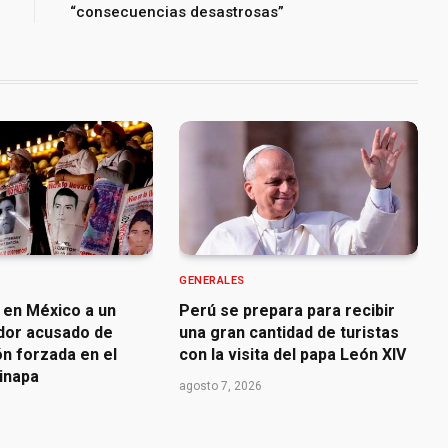
“consecuencias desastrosas”
GENERALES
 en México a un
Perú se prepara para recibir
dor acusado de
una gran cantidad de turistas
n forzada en el
con la visita del papa León XIV
inapa
agosto 7, 2026