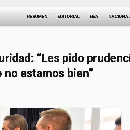
RESUMEN
EDITORIAL
NEA
NACIONA
guridad: “Les pido prudenc
o no estamos bien”