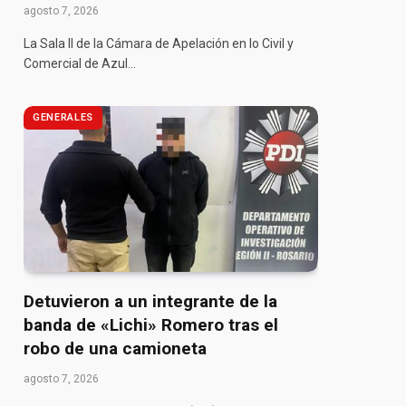
agosto 7, 2026
La Sala II de la Cámara de Apelación en lo Civil y
Comercial de Azul…
GENERALES
pp
Detuvieron a un integrante de la
banda de «Lichi» Romero tras el
robo de una camioneta
agosto 7, 2026