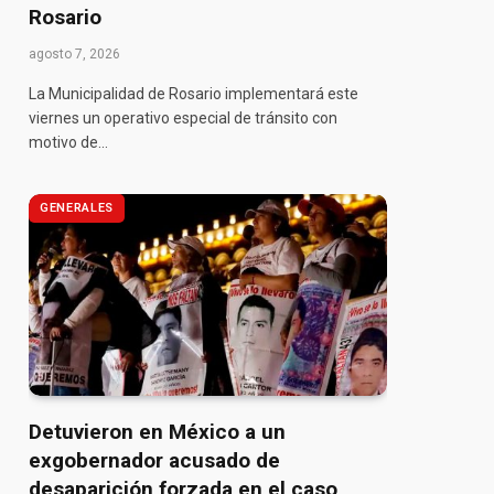
Rosario
agosto 7, 2026
La Municipalidad de Rosario implementará este
viernes un operativo especial de tránsito con
motivo de…
GENERALES
Detuvieron en México a un
exgobernador acusado de
desaparición forzada en el caso