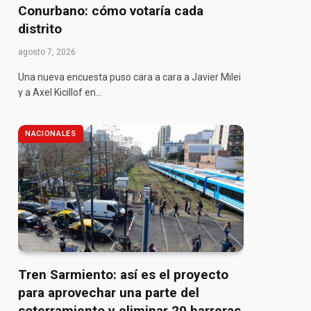
Conurbano: cómo votaría cada
distrito
agosto 7, 2026
Una nueva encuesta puso cara a cara a Javier Milei
y a Axel Kicillof en…
NACIONALES
Tren Sarmiento: así es el proyecto
para aprovechar una parte del
soterramiento y eliminar 20 barreras