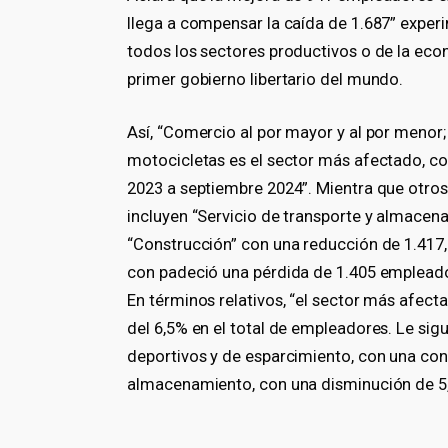
llega a compensar la caída de 1.687” experi
todos los sectores productivos o de la econ
primer gobierno libertario del mundo.
Así, “Comercio al por mayor y al por menor
motocicletas es el sector más afectado, c
2023 a septiembre 2024”. Mientra que otro
incluyen “Servicio de transporte y almacen
“Construcción” con una reducción de 1.417, y
con padeció una pérdida de 1.405 empleado
En términos relativos, “el sector más afect
del 6,5% en el total de empleadores. Le sigue
deportivos y de esparcimiento, con una cont
almacenamiento, con una disminución de 5