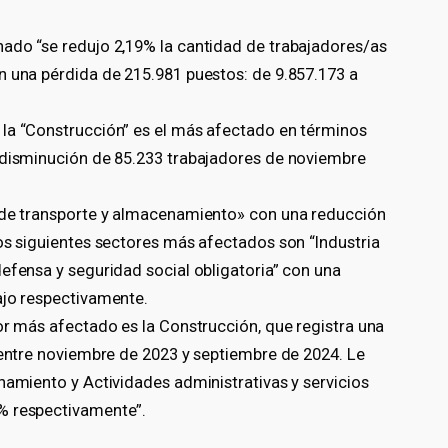
ado “se redujo 2,19% la cantidad de trabajadores/as
n una pérdida de 215.981 puestos: de 9.857.173 a
 la “Construcción” es el más afectado en términos
 disminución de 85.233 trabajadores de noviembre
s de transporte y almacenamiento» con una reducción
os siguientes sectores más afectados son “Industria
efensa y seguridad social obligatoria” con una
ajo respectivamente.
or más afectado es la Construcción, que registra una
 entre noviembre de 2023 y septiembre de 2024. Le
namiento y Actividades administrativas y servicios
% respectivamente”.