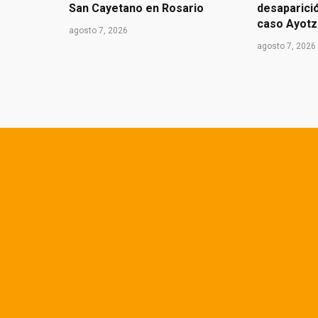
San Cayetano en Rosario
desaparició
caso Ayotz
agosto 7, 2026
agosto 7, 2026