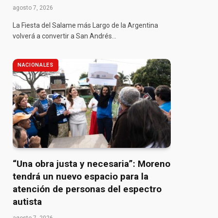
agosto 7, 2026
La Fiesta del Salame más Largo de la Argentina
volverá a convertir a San Andrés…
NACIONALES
“Una obra justa y necesaria”: Moreno
tendrá un nuevo espacio para la
atención de personas del espectro
autista
pp