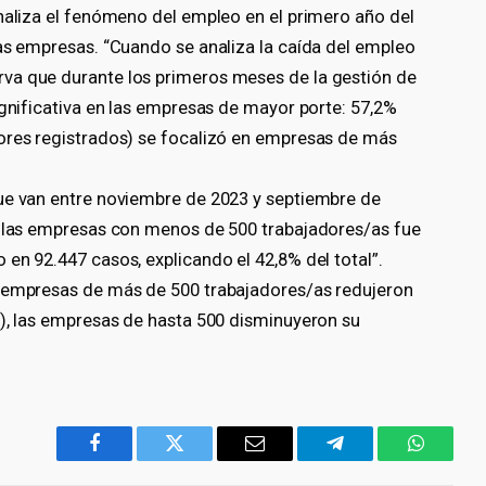
analiza el fenómeno del empleo en el primero año del
las empresas. “Cuando se analiza la caída del empleo
va que durante los primeros meses de la gestión de
ignificativa en las empresas de mayor porte: 57,2%
ores registrados) se focalizó en empresas de más
ue van entre noviembre de 2023 y septiembre de
e las empresas con menos de 500 trabajadores/as fue
en 92.447 casos, explicando el 42,8% del total”.
s empresas de más de 500 trabajadores/as redujeron
9), las empresas de hasta 500 disminuyeron su
Facebook
Twitter
Email
Telegram
WhatsA