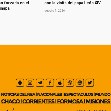
n forzada en el
con la visita del papa León XIV
inapa
agosto 7, 2026