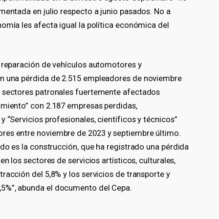
mentada en julio respecto a junio pasados. No a
omía les afecta igual la política económica del
; reparación de vehículos automotores y
on una pérdida de 2.515 empleadores de noviembre
s sectores patronales fuertemente afectados
amiento” con 2.187 empresas perdidas,
 “Servicios profesionales, científicos y técnicos”
res entre noviembre de 2023 y septiembre último.
ado es la construcción, que ha registrado una pérdida
n los sectores de servicios artísticos, culturales,
racción del 5,8% y los servicios de transporte y
,5%”, abunda el documento del Cepa.