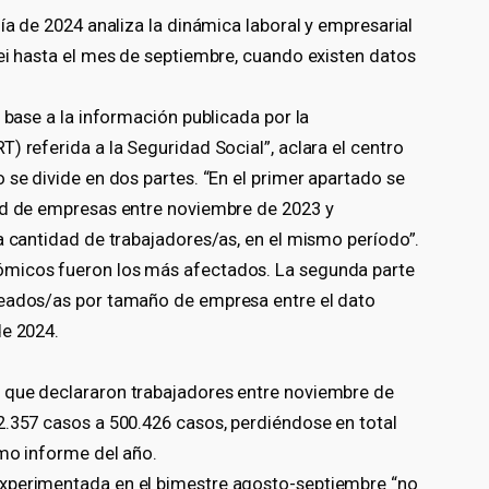
ía de 2024 analiza la dinámica laboral y empresarial
lei hasta el mes de septiembre, cuando existen datos
 base a la información publicada por la
) referida a la Seguridad Social”, aclara el centro
 se divide en dos partes. “En el primer apartado se
ad de empresas entre noviembre de 2023 y
a cantidad de trabajadores/as, en el mismo período”.
ómicos fueron los más afectados. La segunda parte
leados/as por tamaño de empresa entre el dato
de 2024.
 que declararon trabajadores entre noviembre de
2.357 casos a 500.426 casos, perdiéndose en total
imo informe del año.
xperimentada en el bimestre agosto-septiembre “no