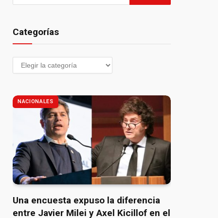
Categorías
NACIONALES
Una encuesta expuso la diferencia
entre Javier Milei y Axel Kicillof en el