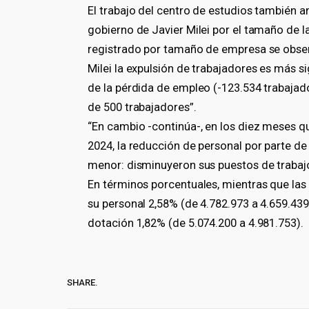
El trabajo del centro de estudios también 
gobierno de Javier Milei por el tamaño de 
registrado por tamaño de empresa se obser
Milei la expulsión de trabajadores es más s
de la pérdida de empleo (-123.534 trabajad
de 500 trabajadores”.
“En cambio -continúa-, en los diez meses q
2024, la reducción de personal por parte d
menor: disminuyeron sus puestos de trabajo 
En términos porcentuales, mientras que la
su personal 2,58% (de 4.782.973 a 4.659.43
dotación 1,82% (de 5.074.200 a 4.981.753).
SHARE.