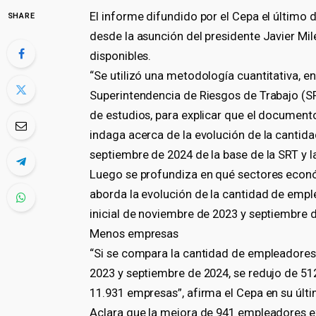
El informe difundido por el Cepa el último d
SHARE
desde la asunción del presidente Javier Mi
disponibles.
“Se utilizó una metodología cuantitativa, en
Superintendencia de Riesgos de Trabajo (SRT
de estudios, para explicar que el documento
indaga acerca de la evolución de la cantid
septiembre de 2024 de la base de la SRT y l
Luego se profundiza en qué sectores econ
aborda la evolución de la cantidad de emp
inicial de noviembre de 2023 y septiembre 
Menos empresas
“Si se compara la cantidad de empleadores
2023 y septiembre de 2024, se redujo de 51
11.931 empresas”, afirma el Cepa en su últ
Aclara que la mejora de 941 empleadores e