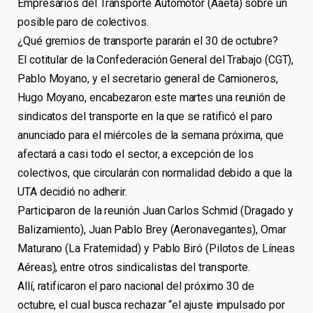
Empresarios del Transporte Automotor (Aaeta) sobre un
posible paro de colectivos.
¿Qué gremios de transporte pararán el 30 de octubre?
El cotitular de la Confederación General del Trabajo (CGT),
Pablo Moyano, y el secretario general de Camioneros,
Hugo Moyano, encabezaron este martes una reunión de
sindicatos del transporte en la que se ratificó el paro
anunciado para el miércoles de la semana próxima, que
afectará a casi todo el sector, a excepción de los
colectivos, que circularán con normalidad debido a que la
UTA decidió no adherir.
Participaron de la reunión Juan Carlos Schmid (Dragado y
Balizamiento), Juan Pablo Brey (Aeronavegantes), Omar
Maturano (La Fraternidad) y Pablo Biró (Pilotos de Líneas
Aéreas), entre otros sindicalistas del transporte.
Allí, ratificaron el paro nacional del próximo 30 de
octubre, el cual busca rechazar “el ajuste impulsado por