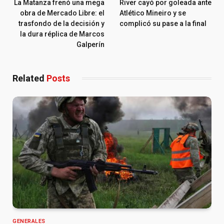
La Matanza frenó una mega
River cayó por goleada ante
obra de Mercado Libre: el
Atlético Mineiro y se
trasfondo de la decisión y
complicó su pase a la final
la dura réplica de Marcos
Galperín
Related
Posts
GENERALES