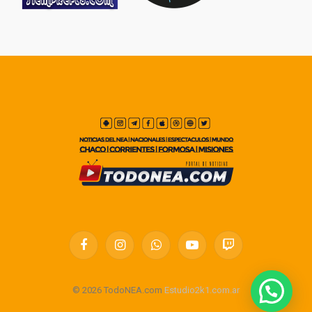
Facebook
Instagram
WhatsApp
YouTube
Twitch
© 2026 TodoNEA.com
Estudio2k1.com.ar