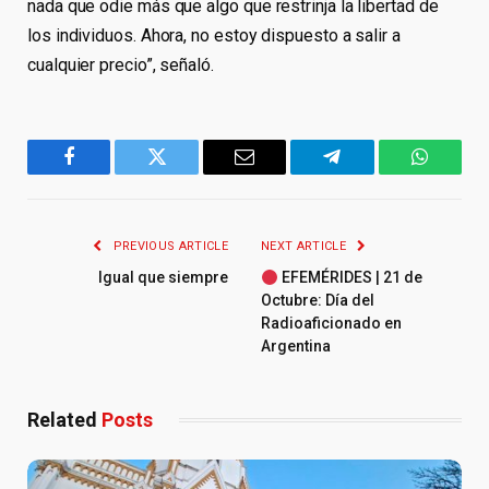
nada que odie más que algo que restrinja la libertad de
los individuos. Ahora, no estoy dispuesto a salir a
cualquier precio”, señaló.
Facebook
Twitter
Email
Telegram
WhatsA
PREVIOUS ARTICLE
NEXT ARTICLE
Igual que siempre
EFEMÉRIDES | 21 de
Octubre: Día del
Radioaficionado en
Argentina
Related
Posts