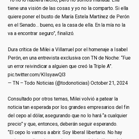
tiene una visión de las cosas y yo no la comparto. Si ella
quiere poner el busto de María Estela Martínez de Perón
en el Senado… bueno, es la casa de ella. En la mía no la
va a encontrar seguro”, finalizó.
Dura crítica de Milei a Villarruel por el homenaje a Isabel
Perón, en una entrevista exclusiva con TN de Noche: “Fue
un error reivindicar a alguien que creó la Triple A”.
pic.twitter.com/KIIsyawQl3
— TN – Todo Noticias (@todonoticias) October 21, 2024
Consultado por otros temas, Milei volvió a patear la
noticia tan esperada por los grandes empresarios del fin
del cepo al dólar, asegurando que no lo hará “a cualquier
precio” y que, entonces, deberán seguir esperando.
“El cepo lo vamos a abrir. Soy liberal libertario. No hay