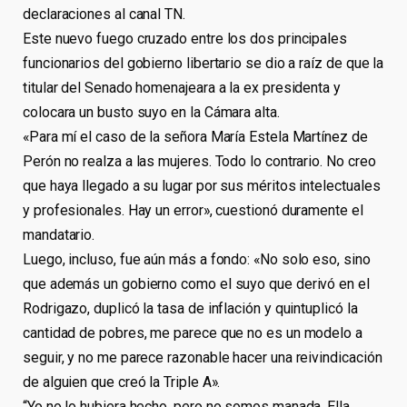
declaraciones al canal TN.
Este nuevo fuego cruzado entre los dos principales
funcionarios del gobierno libertario se dio a raíz de que la
titular del Senado homenajeara a la ex presidenta y
colocara un busto suyo en la Cámara alta.
«Para mí el caso de la señora María Estela Martínez de
Perón no realza a las mujeres. Todo lo contrario. No creo
que haya llegado a su lugar por sus méritos intelectuales
y profesionales. Hay un error», cuestionó duramente el
mandatario.
Luego, incluso, fue aún más a fondo: «No solo eso, sino
que además un gobierno como el suyo que derivó en el
Rodrigazo, duplicó la tasa de inflación y quintuplicó la
cantidad de pobres, me parece que no es un modelo a
seguir, y no me parece razonable hacer una reivindicación
de alguien que creó la Triple A».
“Yo no lo hubiera hecho, pero no somos manada. Ella