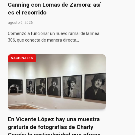
Canning con Lomas de Zamora: así
es el recorrido
agosto 6, 2026
Comenzó a funcionar un nuevo ramal de la línea
306, que conecta de manera directa…
NACIONALES
En Vicente López hay una muestra
gratuita de fotografías de Charly
García: la particularidad que ofrece