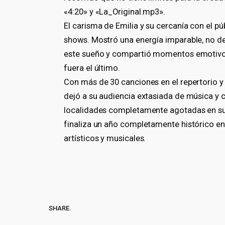
«4:20» y «La_Original.mp3».
El carisma de Emilia y su cercanía con el p
shows. Mostró una energía imparable, no de
este sueño y compartió momentos emotivos
fuera el último.
Con más de 30 canciones en el repertorio 
dejó a su audiencia extasiada de música y c
localidades completamente agotadas en sus
finaliza un año completamente histórico en 
artísticos y musicales.
SHARE.