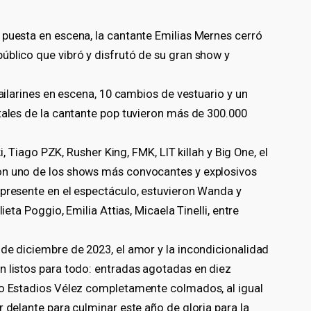
 puesta en escena, la cantante Emilias Mernes cerró
úblico que vibró y disfrutó de su gran show y
bailarines en escena, 10 cambios de vestuario y un
tales de la cantante pop tuvieron más de 300.000
ki, Tiago PZK, Rusher King, FMK, LIT killah y Big One, el
on uno de los shows más convocantes y explosivos
 presente en el espectáculo, estuvieron Wanda y
ieta Poggio, Emilia Attias, Micaela Tinelli, entre
de diciembre de 2023, el amor y la incondicionalidad
n listos para todo: entradas agotadas en diez
ro Estadios Vélez completamente colmados, al igual
r delante para culminar este año de gloria para la