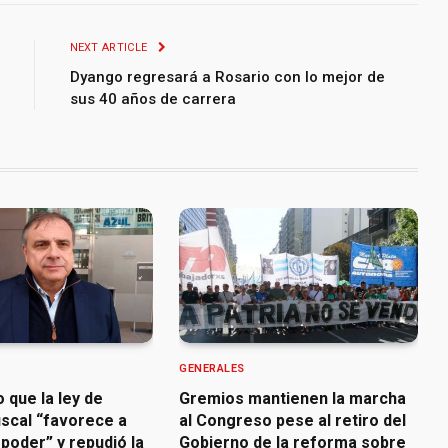
NEXT ARTICLE
Dyango regresará a Rosario con lo mejor de
sus 40 años de carrera
GENERALES
o que la ley de
Gremios mantienen la marcha
iscal “favorece a
al Congreso pese al retiro del
poder” y repudió la
Gobierno de la reforma sobre