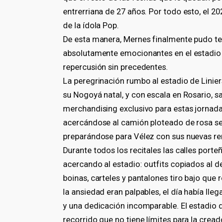
entrerriana de 27 años. Por todo esto, el 20
de la ídola Pop.
De esta manera, Mernes finalmente pudo te
absolutamente emocionantes en el estadio J
repercusión sin precedentes.
La peregrinación rumbo al estadio de Lini
su Nogoyá natal, y con escala en Rosario, sa
merchandising exclusivo para estas jornad
acercándose al camión ploteado de rosa se h
preparándose para Vélez con sus nuevas rem
Durante todos los recitales las calles porte
acercando al estadio: outfits copiados al de
boinas, carteles y pantalones tiro bajo que
la ansiedad eran palpables, el día había ll
y una dedicación incomparable. El estadio d
recorrido que no tiene límites para la crea