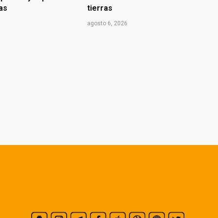
ras
tierras
agosto 6, 2026