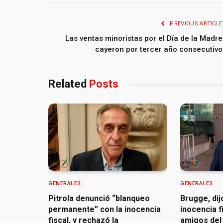
PREVIOUS ARTICLE
Las ventas minoristas por el Día de la Madre
cayeron por tercer año consecutivo
Related
Posts
GENERALES
GENERALES
Pitrola denunció “blanqueo
Brugge, dij
permanente” con la inocencia
inocencia f
fiscal, y rechazó la
amigos del 