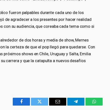
úblico fueron palpables durante cada uno de los
jó de agradecer a los presentes por hacer realidad
 con su audiencia, que coreaba cada tema como si
y alrededor de dos horas y media de show, Mernes
on la certeza de que el pop llegó para quedarse. Con
 próximos shows en Chile, Uruguay y Salta, Emilia
su carrera y que la catapulta a nuevos desafíos
Facebook
Twitter
Email
Telegram
WhatsA