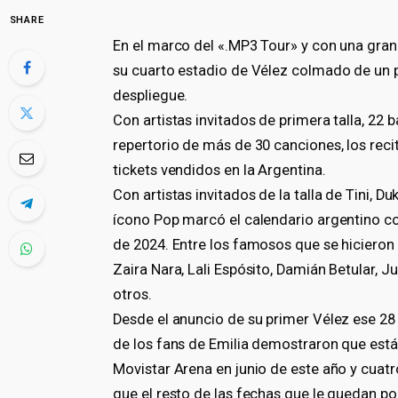
SHARE
En el marco del «.MP3 Tour» y con una gran
su cuarto estadio de Vélez colmado de un p
despliegue.
Con artistas invitados de primera talla, 22 
repertorio de más de 30 canciones, los reci
tickets vendidos en la Argentina.
Con artistas invitados de la talla de Tini, Du
ícono Pop marcó el calendario argentino c
de 2024. Entre los famosos que se hicieron
Zaira Nara, Lali Espósito, Damián Betular, Jul
otros.
Desde el anuncio de su primer Vélez ese 28 
de los fans de Emilia demostraron que está
Movistar Arena en junio de este año y cuat
que el resto de las fechas que le quedan po