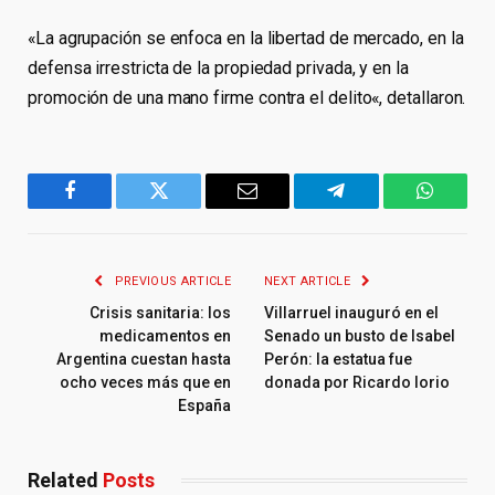
«La agrupación se enfoca en la libertad de mercado, en la
defensa irrestricta de la propiedad privada, y en la
promoción de una mano firme contra el delito«, detallaron.
Facebook
Twitter
Email
Telegram
WhatsA
PREVIOUS ARTICLE
NEXT ARTICLE
Crisis sanitaria: los
Villarruel inauguró en el
medicamentos en
Senado un busto de Isabel
Argentina cuestan hasta
Perón: la estatua fue
ocho veces más que en
donada por Ricardo Iorio
España
Related
Posts