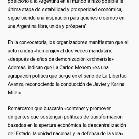
posicionó a la Argentina en el mundo e hizo posible la
última etapa de estabilidad y prosperidad económica,
sigue siendo una inspiración para quienes creemos en
una Argentina libre, unida y próspera”.
En la convocatoria, los organizadores manifiestan que el
acto rendirá «homenaje» al dos veces mandatario
«después de años de demonización kirchnerista».
Además, indican que La Carlos Menem «es una
agrupación política que surge en el seno de La Libertad
Avanza, reconociendo la conducción de Javier y Karina
Milei».
Remarcaron que buscarán «contener y promover
dirigentes que sostengan políticas de transformación
basadas en la apertura económica, la descentralización
del Estado, la unidad nacional, y la defensa de la vida«.