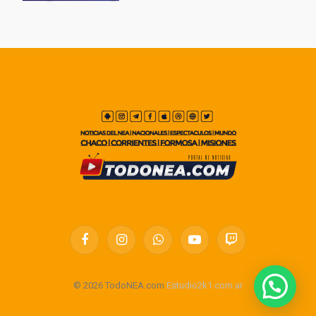
Facebook
Instagram
WhatsApp
YouTube
Twitch
© 2026 TodoNEA.com
Estudio2k1.com.ar