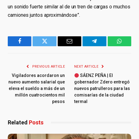
un sonido fuerte similar al de un tren de cargas o muchos
camiones juntos aproximándose”.
Facebook
Twitter
Email
Telegram
WhatsA
PREVIOUS ARTICLE
NEXT ARTICLE
Vigiladores acordaron un
SÁENZ PEÑA | El
nuevo aumento salarial que
gobernador Zdero entregó
eleva el sueldo a más de un
nuevos patrulleros para las
millón cuatrocientos mil
comisarías de la ciudad
pesos
termal
Related
Posts