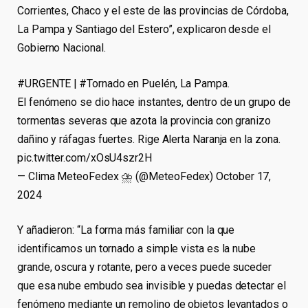
Corrientes, Chaco y el este de las provincias de Córdoba,
La Pampa y Santiago del Estero”, explicaron desde el
Gobierno Nacional.
#URGENTE | #Tornado en Puelén, La Pampa.
El fenómeno se dio hace instantes, dentro de un grupo de
tormentas severas que azota la provincia con granizo
dañino y ráfagas fuertes. Rige Alerta Naranja en la zona.
pic.twitter.com/xOsU4szr2H
— Clima MeteoFedex ⛈ (@MeteoFedex) October 17,
2024
Y añadieron: “La forma más familiar con la que
identificamos un tornado a simple vista es la nube
grande, oscura y rotante, pero a veces puede suceder
que esa nube embudo sea invisible y puedas detectar el
fenómeno mediante un remolino de objetos levantados o