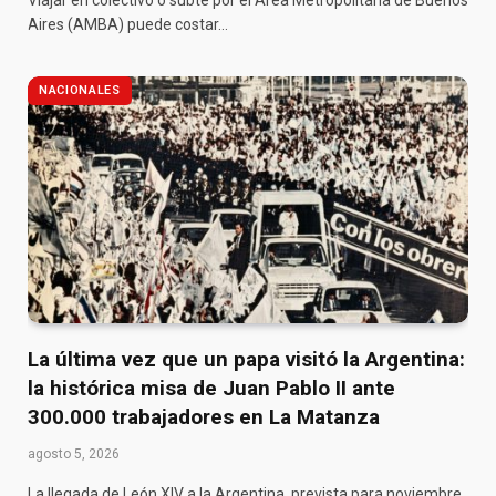
Aires (AMBA) puede costar…
NACIONALES
La última vez que un papa visitó la Argentina:
la histórica misa de Juan Pablo II ante
300.000 trabajadores en La Matanza
agosto 5, 2026
La llegada de León XIV a la Argentina, prevista para noviembre,