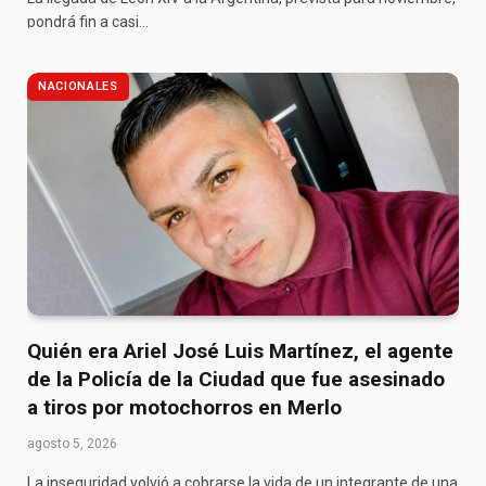
pondrá fin a casi…
NACIONALES
Quién era Ariel José Luis Martínez, el agente
de la Policía de la Ciudad que fue asesinado
a tiros por motochorros en Merlo
agosto 5, 2026
La inseguridad volvió a cobrarse la vida de un integrante de una