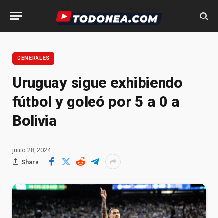
GENERALES
Uruguay sigue exhibiendo
fútbol y goleó por 5 a 0 a
Bolivia
junio 28, 2024
Share