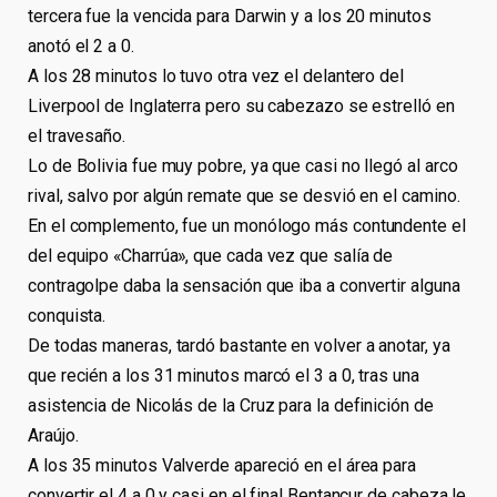
tercera fue la vencida para Darwin y a los 20 minutos
anotó el 2 a 0.
A los 28 minutos lo tuvo otra vez el delantero del
Liverpool de Inglaterra pero su cabezazo se estrelló en
el travesaño.
Lo de Bolivia fue muy pobre, ya que casi no llegó al arco
rival, salvo por algún remate que se desvió en el camino.
En el complemento, fue un monólogo más contundente el
del equipo «Charrúa», que cada vez que salía de
contragolpe daba la sensación que iba a convertir alguna
conquista.
De todas maneras, tardó bastante en volver a anotar, ya
que recién a los 31 minutos marcó el 3 a 0, tras una
asistencia de Nicolás de la Cruz para la definición de
Araújo.
A los 35 minutos Valverde apareció en el área para
convertir el 4 a 0 y casi en el final Bentancur de cabeza le