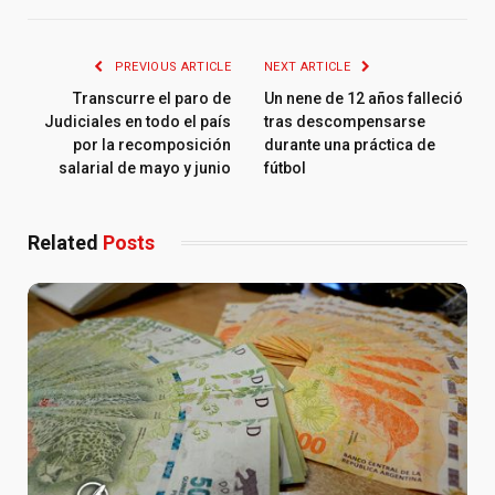
PREVIOUS ARTICLE
NEXT ARTICLE
Transcurre el paro de
Un nene de 12 años falleció
Judiciales en todo el país
tras descompensarse
por la recomposición
durante una práctica de
salarial de mayo y junio
fútbol
Related
Posts