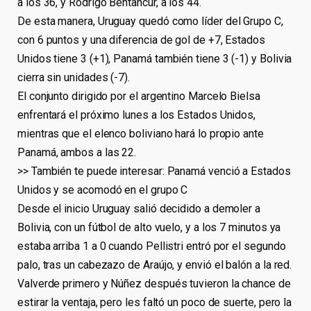
a los 36, y Rodrigo Bentancur, a los 44.
De esta manera, Uruguay quedó como líder del Grupo C,
con 6 puntos y una diferencia de gol de +7, Estados
Unidos tiene 3 (+1), Panamá también tiene 3 (-1) y Bolivia
cierra sin unidades (-7).
El conjunto dirigido por el argentino Marcelo Bielsa
enfrentará el próximo lunes a los Estados Unidos,
mientras que el elenco boliviano hará lo propio ante
Panamá, ambos a las 22.
>> También te puede interesar: Panamá venció a Estados
Unidos y se acomodó en el grupo C
Desde el inicio Uruguay salió decidido a demoler a
Bolivia, con un fútbol de alto vuelo, y a los 7 minutos ya
estaba arriba 1 a 0 cuando Pellistri entró por el segundo
palo, tras un cabezazo de Araújo, y envió el balón a la red.
Valverde primero y Núñez después tuvieron la chance de
estirar la ventaja, pero les faltó un poco de suerte, pero la