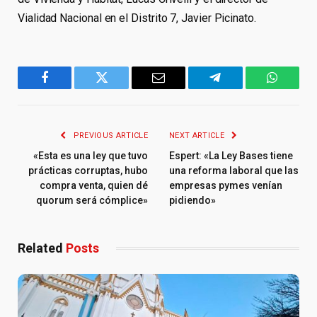
Vialidad Nacional en el Distrito 7, Javier Picinato.
Facebook
Twitter
Email
Telegram
WhatsA
PREVIOUS ARTICLE
NEXT ARTICLE
«Esta es una ley que tuvo
Espert: «La Ley Bases tiene
prácticas corruptas, hubo
una reforma laboral que las
compra venta, quien dé
empresas pymes venían
quorum será cómplice»
pidiendo»
Related
Posts