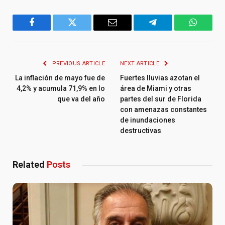
Facebook
Twitter
Email
Telegram
WhatsA
PREVIOUS ARTICLE
NEXT ARTICLE
La inflación de mayo fue de
Fuertes lluvias azotan el
4,2% y acumula 71,9% en lo
área de Miami y otras
que va del año
partes del sur de Florida
con amenazas constantes
de inundaciones
destructivas
Related
Posts