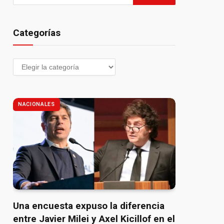
Categorías
NACIONALES
pp
Una encuesta expuso la diferencia
entre Javier Milei y Axel Kicillof en el