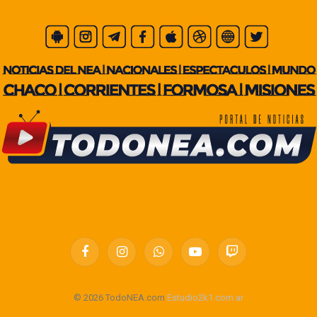
Facebook
Instagram
WhatsApp
YouTube
Twitch
© 2026 TodoNEA.com
Estudio2k1.com.ar