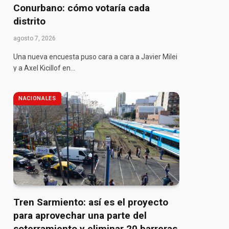
Conurbano: cómo votaría cada
distrito
agosto 7, 2026
Una nueva encuesta puso cara a cara a Javier Milei
y a Axel Kicillof en…
NACIONALES
Tren Sarmiento: así es el proyecto
para aprovechar una parte del
soterramiento y eliminar 20 barreras