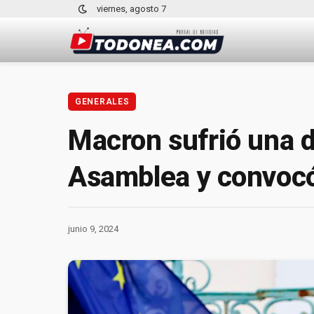
viernes, agosto 7
GENERALES
Macron sufrió una du
Asamblea y convocó
junio 9, 2024