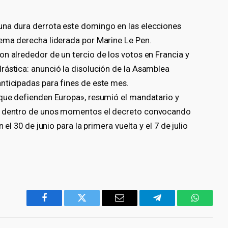
una dura derrota este domingo en las elecciones
rema derecha liderada por Marine Le Pen.
n alrededor de un tercio de los votos en Francia y
rástica: anunció la disolución de la Asamblea
nticipadas para fines de este mes.
 que defienden Europa», resumió el mandatario y
ré dentro de unos momentos el decreto convocando
 el 30 de junio para la primera vuelta y el 7 de julio
Facebook
Twitter
Email
Telegram
WhatsA