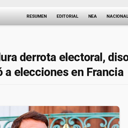
RESUMEN
EDITORIAL
NEA
NACIONA
ra derrota electoral, diso
 a elecciones en Francia