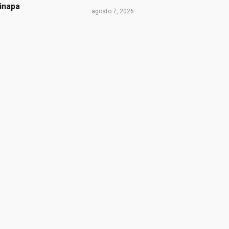
inapa
agosto 7, 2026