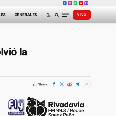
Facebook
Instagram
WhatsApp
YouTube
Twitch
LES
GENERALES
VIVO
lvió la
Share