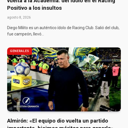
vuelta a la Academia: del ídolo en el Racing
Positivo a los insultos
agosto 8, 2026
Diego Milito es un auténtico ídolo de Racing Club. Salió del club,
fue campeón, llevó…
GENERALES
Almirón: «El equipo dio vuelta un partido