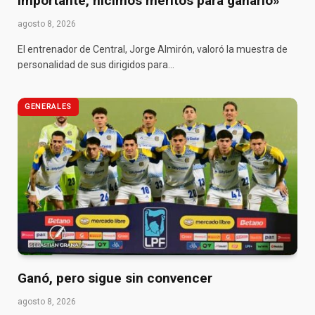
importante, hicimos méritos para ganarlo»
agosto 8, 2026
El entrenador de Central, Jorge Almirón, valoró la muestra de
personalidad de sus dirigidos para…
GENERALES
Ganó, pero sigue sin convencer
agosto 8, 2026