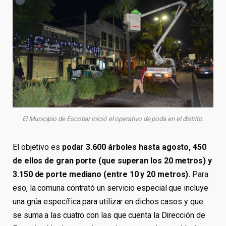
El Municipio de Escobar inició el operativo de poda en el distrito.
El objetivo es
podar 3.600 árboles hasta agosto, 450
de ellos de gran porte (que superan los 20 metros) y
3.150 de porte mediano (entre 10 y 20 metros).
Para
eso, la comuna contrató un servicio especial que incluye
una grúa específica para utilizar en dichos casos y que
se suma a las cuatro con las que cuenta la Dirección de