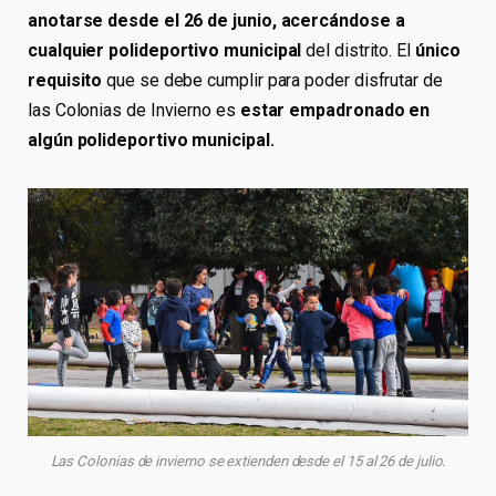
anotarse desde el 26 de junio, acercándose a
cualquier polideportivo municipal
del distrito. El
único
requisito
que se debe cumplir para poder disfrutar de
las Colonias de Invierno es
estar empadronado en
algún polideportivo municipal.
Las Colonias de invierno se extienden desde el 15 al 26 de julio.