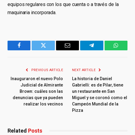
equipos regulares con los que cuenta o a través de la
maquinaria incorporada.
Facebook
Twitter
Email
Telegram
WhatsA
PREVIOUS ARTICLE
NEXT ARTICLE
Inauguraron el nuevo Polo
La historia de Daniel
Judicial de Almirante
Gabrielli: es de Pilar, tiene
Brown: cuáles son las
un restaurante en San
denuncias que ya pueden
Miguel y se coronó como el
realizar los vecinos
Campeón Mundial de la
Pizza
Related
Posts