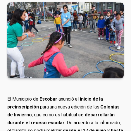
El Municipio de
Escobar
anunció el
inicio de la
preinscripción
para una nueva edición de las
Colonias
de Invierno
, que como es habitual
se desarrollarán
durante el receso escolar.
De acuerdo a lo informado,
el trámite se podrá realizar
desde el 17 de junio y hasta