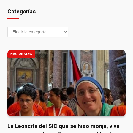
Categorías
NACIONALES
La Leoncita del SIC que se hizo monja, vive