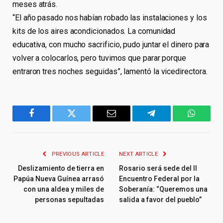
meses atrás.
“El año pasado nos habían robado las instalaciones y los
kits de los aires acondicionados. La comunidad
educativa, con mucho sacrificio, pudo juntar el dinero para
volver a colocarlos, pero tuvimos que parar porque
entraron tres noches seguidas”, lamentó la vicedirectora.
Facebook
Twitter
Email
Telegram
WhatsA
PREVIOUS ARTICLE
NEXT ARTICLE
Deslizamiento de tierra en
Rosario será sede del II
Papúa Nueva Guínea arrasó
Encuentro Federal por la
con una aldea y miles de
Soberanía: “Queremos una
personas sepultadas
salida a favor del pueblo”