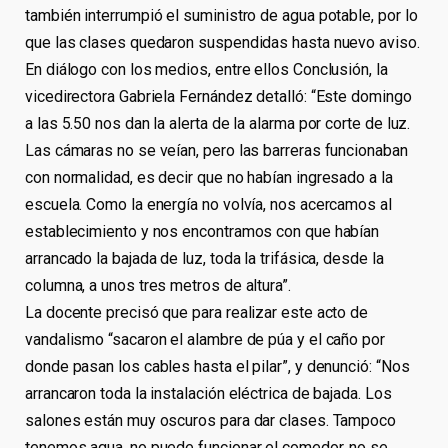
también interrumpió el suministro de agua potable, por lo
que las clases quedaron suspendidas hasta nuevo aviso.
En diálogo con los medios, entre ellos Conclusión, la
vicedirectora Gabriela Fernández detalló: “Este domingo
a las 5.50 nos dan la alerta de la alarma por corte de luz.
Las cámaras no se veían, pero las barreras funcionaban
con normalidad, es decir que no habían ingresado a la
escuela. Como la energía no volvía, nos acercamos al
establecimiento y nos encontramos con que habían
arrancado la bajada de luz, toda la trifásica, desde la
columna, a unos tres metros de altura”.
La docente precisó que para realizar este acto de
vandalismo “sacaron el alambre de púa y el caño por
donde pasan los cables hasta el pilar”, y denunció: “Nos
arrancaron toda la instalación eléctrica de bajada. Los
salones están muy oscuros para dar clases. Tampoco
tenemos agua, no puede funcionar el comedor, no se