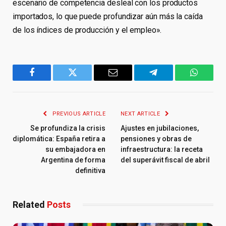
escenario de competencia desleal con los productos
importados, lo que puede profundizar aún más la caída
de los índices de producción y el empleo».
Facebook
Twitter
Email
Telegram
WhatsA
PREVIOUS ARTICLE
NEXT ARTICLE
Se profundiza la crisis
Ajustes en jubilaciones,
diplomática: España retira a
pensiones y obras de
su embajadora en
infraestructura: la receta
Argentina de forma
del superávit fiscal de abril
definitiva
Related
Posts