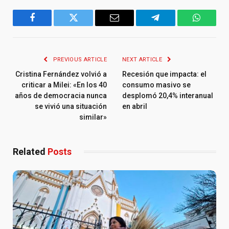
Facebook
Twitter
Email
Telegram
WhatsA
PREVIOUS ARTICLE
NEXT ARTICLE
Cristina Fernández volvió a
Recesión que impacta: el
criticar a Milei: «En los 40
consumo masivo se
años de democracia nunca
desplomó 20,4% interanual
se vivió una situación
en abril
similar»
Related
Posts