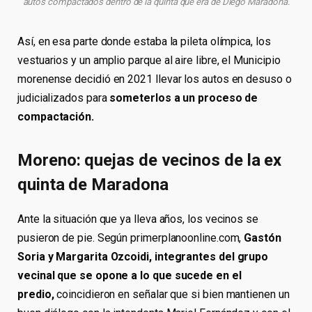
autos compactados dentro de la quinta que era de Diego Maradona.
Así, en esa parte donde estaba la pileta olímpica, los
vestuarios y un amplio parque al aire libre, el Municipio
morenense decidió en 2021 llevar los autos en desuso o
judicializados para
someterlos a un proceso de
compactación.
Moreno: quejas de vecinos de la ex
quinta de Maradona
Ante la situación que ya lleva años, los vecinos se
pusieron de pie. Según primerplanoonline.com,
Gastón
Soria y Margarita Ozcoidi, integrantes del grupo
vecinal que se opone a lo que sucede en el
predio,
coincidieron en señalar que si bien mantienen un