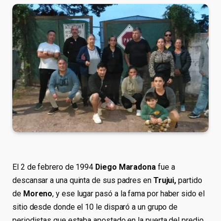
El 2 de febrero de 1994
Diego Maradona
fue a
descansar a una quinta de sus padres en
Trujui,
partido
de
Moreno
, y ese lugar pasó a la fama por haber sido el
sitio desde donde el 10 le disparó a un grupo de
periodistas que estaba apostado en la puerta del predio.