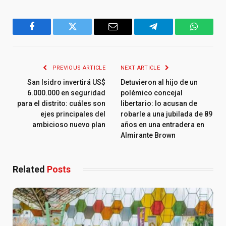
Facebook
Twitter
Email
Telegram
WhatsA
PREVIOUS ARTICLE
NEXT ARTICLE
San Isidro invertirá US$
Detuvieron al hijo de un
6.000.000 en seguridad
polémico concejal
para el distrito: cuáles son
libertario: lo acusan de
ejes principales del
robarle a una jubilada de 89
ambicioso nuevo plan
años en una entradera en
Almirante Brown
Related
Posts