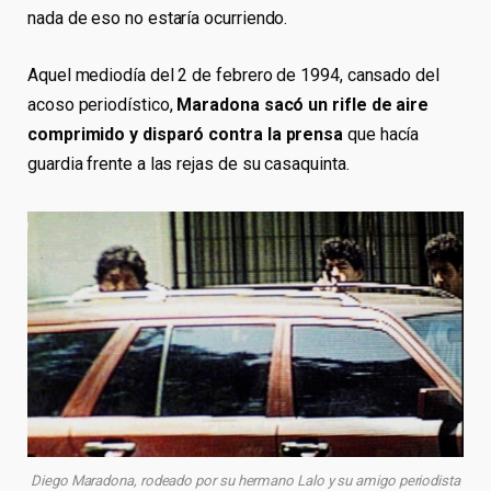
nada de eso no estaría ocurriendo.
Aquel mediodía del 2 de febrero de 1994, cansado del
acoso periodístico,
Maradona sacó un rifle de aire
comprimido y disparó contra la prensa
que hacía
guardia frente a las rejas de su casaquinta.
Diego Maradona, rodeado por su hermano Lalo y su amigo periodista