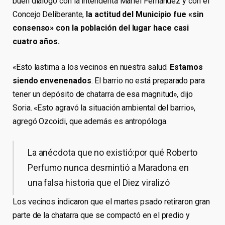
buen diálogo con la intendenta Mariel Fernández y con el
Concejo Deliberante,
la actitud del Municipio fue «sin
consenso» con la población del lugar hace casi
cuatro años.
«Esto lastima a los vecinos en nuestra salud.
Estamos
siendo envenenados
. El barrio no está preparado para
tener un depósito de chatarra de esa magnitud», dijo
Soria. «Esto agravó la situación ambiental del barrio»,
agregó Ozcoidi, que además es antropóloga.
La anécdota que no existió:por qué Roberto
Perfumo nunca desmintió a Maradona en
una falsa historia que el Diez viralizó
Los vecinos indicaron que el martes psado retiraron gran
parte de la chatarra que se compactó en el predio y