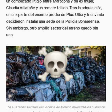
un complicado litigio entre Maradona y su ex mujer,
Claudia Villafañe y un remate fallido. Tras la adquisición,
en una parte del enorme predio de Plus Ultra y triunvirato
decidieron instalar una sede de la Policía Bonaerense.
Sin embargo, otro amplio sector del erreno quedó sin
uso.
En sus redes sociales los vecinos de Moreno muestran los cubos de