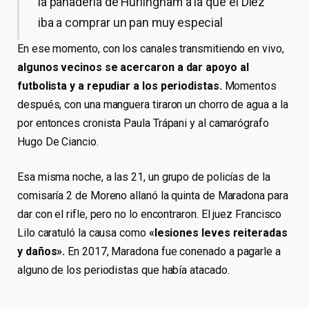
la panadería de Hurlingham a la que el Diez
iba a comprar un pan muy especial
En ese momento, con los canales transmitiendo en vivo,
algunos vecinos se acercaron a dar apoyo al
futbolista y a repudiar a los periodistas.
Momentos
después, con una manguera tiraron un chorro de agua a la
por entonces cronista Paula Trápani y al camarógrafo
Hugo De Ciancio.
Esa misma noche, a las 21, un grupo de policías de la
comisaría 2 de Moreno allanó la quinta de Maradona para
dar con el rifle, pero no lo encontraron. El juez Francisco
Lilo caratuló la causa como
«lesiones leves reiteradas
y daños».
En 2017, Maradona fue conenado a pagarle a
alguno de los periodistas que había atacado.