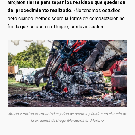
arrojaron
tierra para tapar los residuos que quedaron
del procedimiento realizado
. «No tenemos estudios,
pero cuando leemos sobre la forma de compactación no
fue la que se usó en el lugar», sostuvo Gastón.
Autos y motos compactadas y ríos de aceites y fluidos en el suelo de
la ex quinta de Diego Maradona en Moreno.