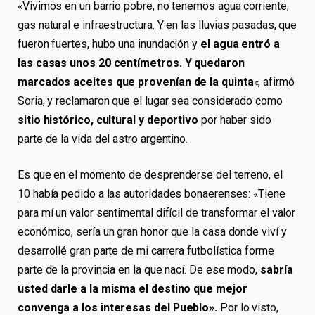
«Vivimos en un barrio pobre, no tenemos agua corriente,
gas natural e infraestructura. Y en las lluvias pasadas, que
fueron fuertes, hubo una inundación y
el agua entró a
las casas unos 20 centímetros. Y quedaron
marcados aceites que provenían de la quinta
«, afirmó
Soria, y reclamaron que el lugar sea considerado como
sitio histórico, cultural y deportivo
por haber sido
parte de la vida del astro argentino.
Es que en el momento de desprenderse del terreno, el
10 había pedido a las autoridades bonaerenses: «Tiene
para mí un valor sentimental difícil de transformar el valor
económico, sería un gran honor que la casa donde viví y
desarrollé gran parte de mi carrera futbolística forme
parte de la provincia en la que nací. De ese modo,
sabría
usted darle a la misma el destino que mejor
convenga a los interesas del Pueblo».
Por lo visto,