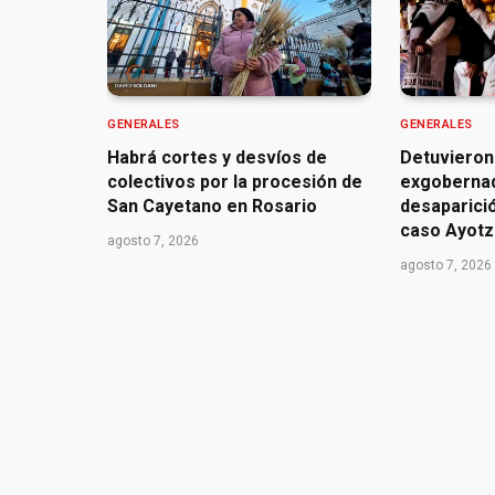
GENERALES
GENERALES
Habrá cortes y desvíos de
Detuvieron
colectivos por la procesión de
exgoberna
San Cayetano en Rosario
desaparició
caso Ayotz
agosto 7, 2026
agosto 7, 2026