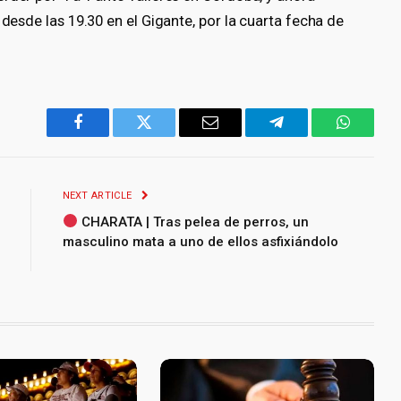
 desde las 19.30 en el Gigante, por la cuarta fecha de
Facebook
Twitter
Email
Telegram
WhatsA
NEXT ARTICLE
CHARATA | Tras pelea de perros, un
masculino mata a uno de ellos asfixiándolo