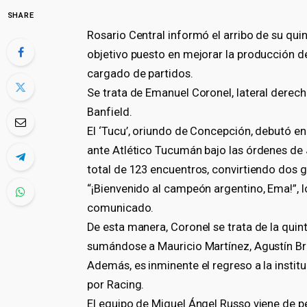
SHARE
Rosario Central informó el arribo de su qui
objetivo puesto en mejorar la producción de
cargado de partidos.
Se trata de Emanuel Coronel, lateral derec
Banfield.
El ‘Tucu’, oriundo de Concepción, debutó en
ante Atlético Tucumán bajo las órdenes de J
total de 123 encuentros, convirtiendo dos g
“¡Bienvenido al campeón argentino, Ema!”, l
comunicado.
De esta manera, Coronel se trata de la quint
sumándose a Mauricio Martínez, Agustín Bra
Además, es inminente el regreso a la insti
por Racing.
El equipo de Miguel Ángel Russo viene de pe