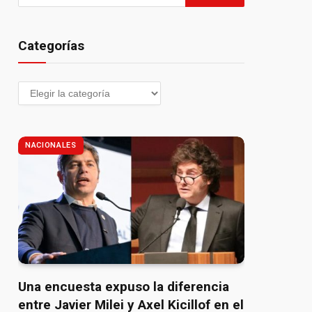
Categorías
NACIONALES
Una encuesta expuso la diferencia
entre Javier Milei y Axel Kicillof en el