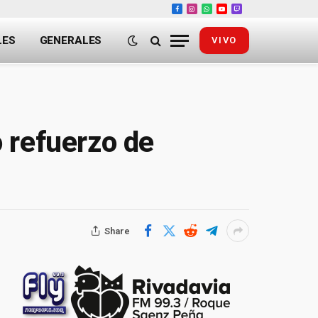
Facebook
Instagram
WhatsApp
YouTube
Twitch
LES
GENERALES
VIVO
 refuerzo de
Share