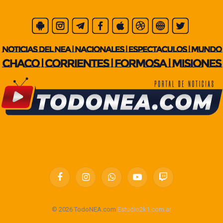
Facebook
Instagram
WhatsApp
YouTube
Twitch
© 2026 TodoNEA.com
Estudio2k1.com.ar