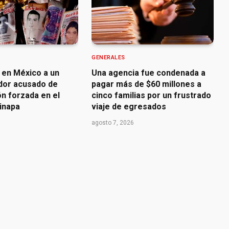
GENERALES
 en México a un
Una agencia fue condenada a
dor acusado de
pagar más de $60 millones a
n forzada en el
cinco familias por un frustrado
inapa
viaje de egresados
agosto 7, 2026