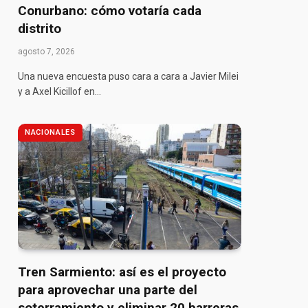
Conurbano: cómo votaría cada
distrito
agosto 7, 2026
Una nueva encuesta puso cara a cara a Javier Milei
y a Axel Kicillof en…
pp
NACIONALES
Tren Sarmiento: así es el proyecto
para aprovechar una parte del
soterramiento y eliminar 20 barreras