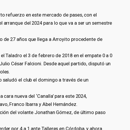
nto refuerzo en este mercado de pases, con el
l arranque del 2024 para lo que va a ser un semestre
ho de 27 años que llega a Arroyito procedente de
 el Taladro el 3 de febrero de 2018 en el empate 0 a 0
ulio César Falcioni. Desde aquel partido, disputó un
oles.
o saludó el club el domingo a través de un
a cara nueva del ‘Canalla’ para este 2024,
vo, Franco Ibarra y Abel Hernández.
tución del volante Jonathan Gómez, de último paso
rder por 4 a 1 ante Talleres en Córdoba, y ahora