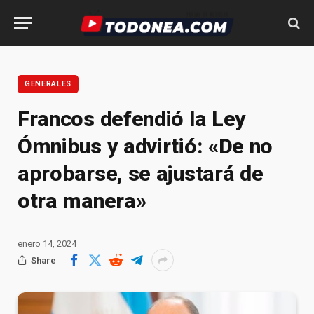
GENERALES
Francos defendió la Ley
Ómnibus y advirtió: «De no
aprobarse, se ajustará de
otra manera»
enero 14, 2024
Share