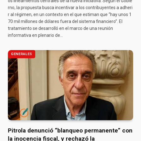
os lineamientos centrales de la nueva iniciativa. Según el Gobie
rno, la propuesta busca incentivar a los contribuyentes a adheri
r al régimen, en un contexto en el que estiman que “hay unos 1
70 mil millones de dólares fuera del sistema financiero”. El
tratamiento se desarrolló en el marco de una reunión
informativa en plenario de…
GENERALES
Pitrola denunció “blanqueo permanente” con
la inocencia fiscal, y rechazó la