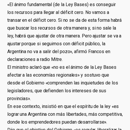
«El ánimo fundamental (de la Ley Bases) es conseguir
los recursos para llegar al déficit cero. No vamos a
transar en el déficit cero. Si no se da de esta forma habrá
que buscar los recursos de otra manera y, si no sale la
ley, habrá que ajustar de otra manera. Pero ajustar se va a
ajustar porque si seguimos con déficit público, la
Argentina no va a salir del pozo», afirmó Francos en
declaraciones a radio Mitre.
El ministro aclaró que «no es el ánimo de la Ley Bases
afectar a las economías regionales» y sostuvo que
desde el Gobierno «comprenden las inquietudes de los
legisladores, que defienden los intereses de sus
provincias».
En ese contexto, insistió en que el espíritu de la ley «es
lograr una Argentina con más libertades, más competitiva,
donde los emprendedores puedan desarrollarse».
Dijo que el objetivo del Gobierno «es regular, liberalizar la