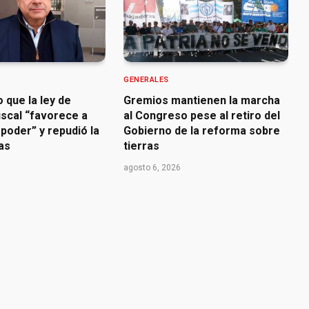
GENERALES
o que la ley de
Gremios mantienen la marcha
iscal “favorece a
al Congreso pese al retiro del
poder” y repudió la
Gobierno de la reforma sobre
ras
tierras
agosto 6, 2026