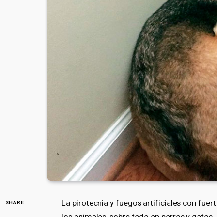
La pirotecnia y fuegos artificiales con fue
SHARE
los animales, sobre todo en perros y gatos,