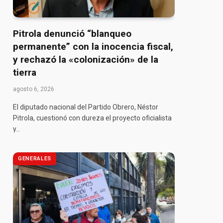
Pitrola denunció “blanqueo
permanente” con la inocencia fiscal,
y rechazó la «colonización» de la
tierra
agosto 6, 2026
El diputado nacional del Partido Obrero, Néstor
Pitrola, cuestionó con dureza el proyecto oficialista
y…
GENERALES