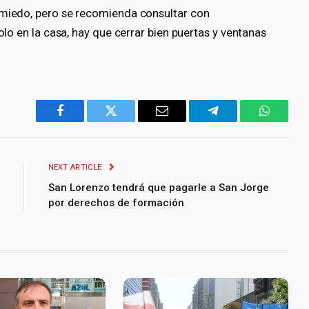
 miedo, pero se recomienda consultar con
solo en la casa, hay que cerrar bien puertas y ventanas
Facebook
Twitter
Email
Telegram
WhatsA
NEXT ARTICLE
San Lorenzo tendrá que pagarle a San Jorge
por derechos de formación