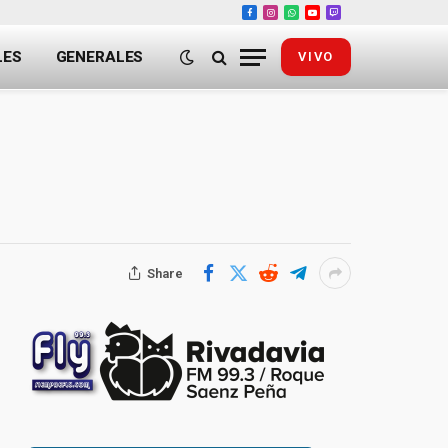
Facebook
Instagram
WhatsApp
YouTube
Twitch
LES
GENERALES
VIVO
Share