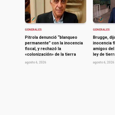
GENERALES
GENERALES
Pitrola denunció “blanqueo
Brugge, dij
permanente” con la inocencia
inocencia f
fiscal, y rechazó la
amigos del 
«colonización» de la tierra
ley de tier
agosto 6, 2026
agosto 6, 2026