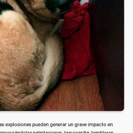
rtes explosiones pueden generar un grave impacto en
 provocándoles palpitaciones, taquicardia, temblores,