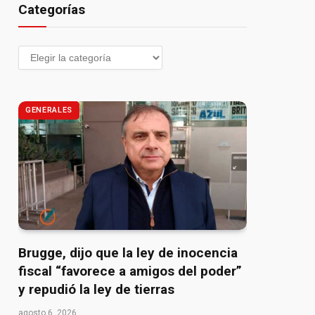
Categorías
GENERALES
Brugge, dijo que la ley de inocencia
fiscal “favorece a amigos del poder”
y repudió la ley de tierras
agosto 6, 2026