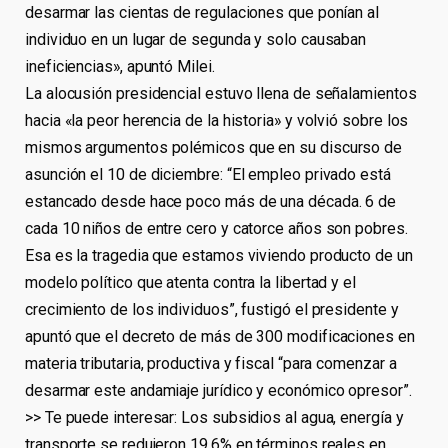
desarmar las cientas de regulaciones que ponían al
individuo en un lugar de segunda y solo causaban
ineficiencias», apuntó Milei.
La alocusión presidencial estuvo llena de señalamientos
hacia «la peor herencia de la historia» y volvió sobre los
mismos argumentos polémicos que en su discurso de
asunción el 10 de diciembre: “El empleo privado está
estancado desde hace poco más de una década. 6 de
cada 10 niños de entre cero y catorce años son pobres.
Esa es la tragedia que estamos viviendo producto de un
modelo político que atenta contra la libertad y el
crecimiento de los individuos”, fustigó el presidente y
apuntó que el decreto de más de 300 modificaciones en
materia tributaria, productiva y fiscal “para comenzar a
desarmar este andamiaje jurídico y económico opresor”.
>> Te puede interesar: Los subsidios al agua, energía y
transporte se redujeron 19,6% en términos reales en