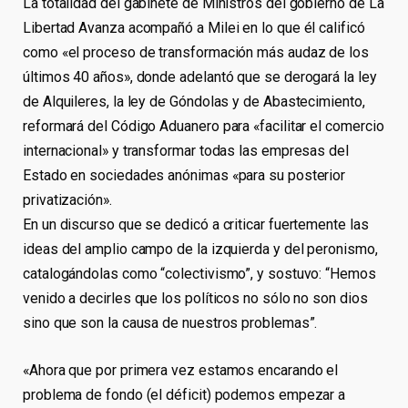
La totalidad del gabinete de Ministros del gobierno de La
Libertad Avanza acompañó a Milei en lo que él calificó
como «el proceso de transformación más audaz de los
últimos 40 años», donde adelantó que se derogará la ley
de Alquileres, la ley de Góndolas y de Abastecimiento,
reformará del Código Aduanero para «facilitar el comercio
internacional» y transformar todas las empresas del
Estado en sociedades anónimas «para su posterior
privatización».
En un discurso que se dedicó a criticar fuertemente las
ideas del amplio campo de la izquierda y del peronismo,
catalogándolas como “colectivismo”, y sostuvo: “Hemos
venido a decirles que los políticos no sólo no son dios
sino que son la causa de nuestros problemas”.
«Ahora que por primera vez estamos encarando el
problema de fondo (el déficit) podemos empezar a