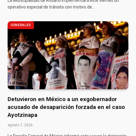
La Municipalidad de Rosario implementará este viernes un
operativo especial de tránsito con motivo de…
GENERALES
Detuvieron en México a un exgobernador
acusado de desaparición forzada en el caso
Ayotzinapa
agosto 7, 2026
La Fiscalía General de México informó este jueves la detención