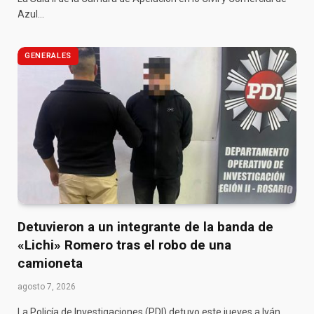
Azul…
GENERALES
Detuvieron a un integrante de la banda de
«Lichi» Romero tras el robo de una
camioneta
agosto 7, 2026
La Policía de Investigaciones (PDI) detuvo este jueves a Iván