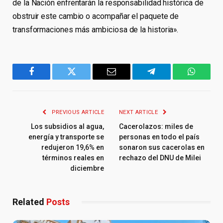
de la Nación enfrentarán la responsabilidad histórica de
obstruir este cambio o acompañar el paquete de
transformaciones más ambiciosa de la historia».
Facebook
Twitter
Email
Telegram
WhatsA
PREVIOUS ARTICLE
NEXT ARTICLE
Los subsidios al agua,
Cacerolazos: miles de
energía y transporte se
personas en todo el país
redujeron 19,6% en
sonaron sus cacerolas en
términos reales en
rechazo del DNU de Milei
diciembre
Related
Posts