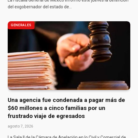
del exgobernador del estado de…
GENERALES
Una agencia fue condenada a pagar más de
$60 millones a cinco familias por un
frustrado viaje de egresados
agosto 7, 2026
La Sala II de la Cámara de Apelación en lo Civil y Comercial de