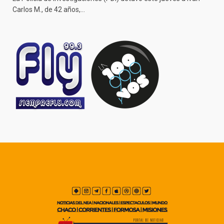
Carlos M., de 42 años,…