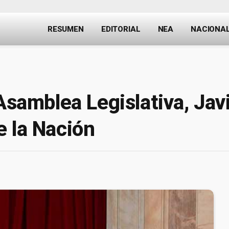
RESUMEN
EDITORIAL
NEA
NACIONA
Asamblea Legislativa, Javi
e la Nación