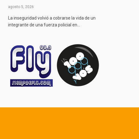
agosto 5, 2026
La inseguridad volvió a cobrarse la vida de un
integrante de una fuerza policial en…