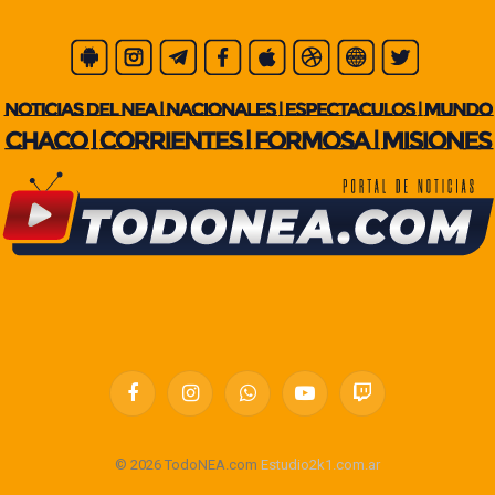
Facebook
Instagram
WhatsApp
YouTube
Twitch
© 2026 TodoNEA.com
Estudio2k1.com.ar