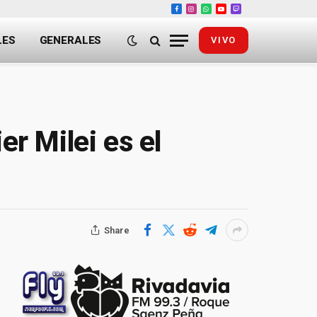
Facebook
Instagram
WhatsApp
YouTube
Twitch
LES
GENERALES
VIVO
er Milei es el
Share