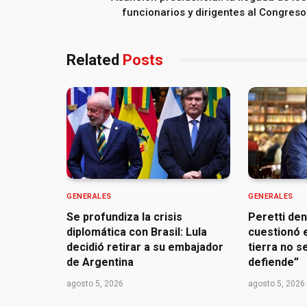
funcionarios y dirigentes al Congreso
Related
Posts
GENERALES
GENERALES
Se profundiza la crisis
Peretti de
diplomática con Brasil: Lula
cuestionó e
decidió retirar a su embajador
tierra no s
de Argentina
defiende”
agosto 5, 2026
agosto 5, 2026