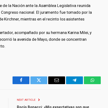
te de la Nación ante la Asamblea Legislativa reunida
l Congreso nacional. El juramento fue tomado por la
e Kirchner, mientras en el recinto los asistentes
ibertador, acompañado por su hermana Karina Milei, y
 recorrió la avenida de Mayo, donde se concentran
to.
Facebook
Twitter
Email
Telegram
WhatsA
NEXT ARTICLE
Rocío Bonacci: «Mis expectativas son que