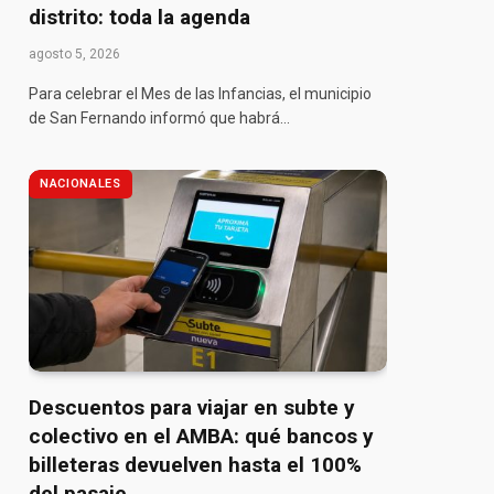
distrito: toda la agenda
agosto 5, 2026
Para celebrar el Mes de las Infancias, el municipio
de San Fernando informó que habrá…
NACIONALES
Descuentos para viajar en subte y
colectivo en el AMBA: qué bancos y
billeteras devuelven hasta el 100%
del pasaje