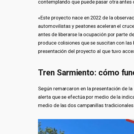
contemplando que puede pasar otra antes de
«Este proyecto nace en 2022 de la observa
automovilistas y peatones aceleran el cruce 
antes de liberarse la ocupación por parte de
produce colisiones que se suscitan con las 
presentación del proyecto al que tuvo acceso
Tren Sarmiento: cómo func
Según remarcaron en la presentación de la p
alerta que se efectúa por medio de la indi
medio de las dos campanillas tradicionales