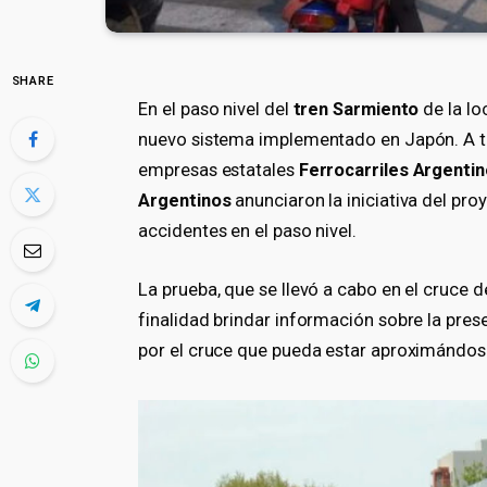
SHARE
En el paso nivel del
tren Sarmiento
de la l
nuevo sistema implementado en Japón. A tr
empresas estatales
Ferrocarriles Argenti
Argentinos
anunciaron la iniciativa del pro
accidentes en el paso nivel.
La prueba, que se llevó a cabo en el cruce d
finalidad brindar información sobre la pres
por el cruce que pueda estar aproximándos