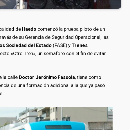
ocalidad de
Haedo
comenzó la prueba piloto de un
avés de su Gerencia de Seguridad Operacional, las
nos Sociedad del Estado
(FASE) y
Trenes
yecto «Otro Tren», un semáforo con el fin de evitar
e la calle
Doctor Jerónimo Fassola
, tiene como
encia de una formación adicional a la que ya pasó
e.