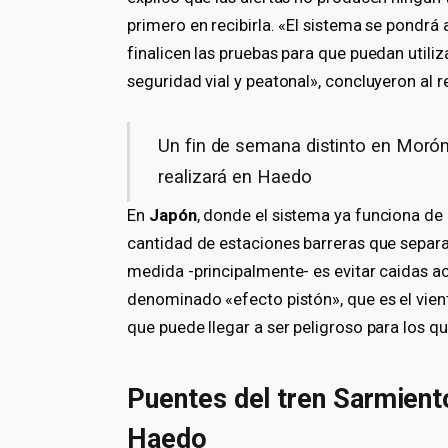
primero en recibirla. «El sistema se pondrá 
finalicen las pruebas para que puedan utiliz
seguridad vial y peatonal», concluyeron al r
Un fin de semana distinto en Morón:
realizará en Haedo
En
Japón
, donde el sistema ya funciona de 
cantidad de estaciones barreras que separan
medida -principalmente- es evitar caidas ac
denominado «efecto pistón», que es el vient
que puede llegar a ser peligroso para los q
Puentes del tren Sarmient
Haedo