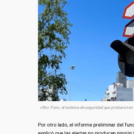
«Otro Tren», el sistema de seguridad que probaron en el 
Por otro lado, el informe preliminar del fun
explicó que las alertas no producen ningún 