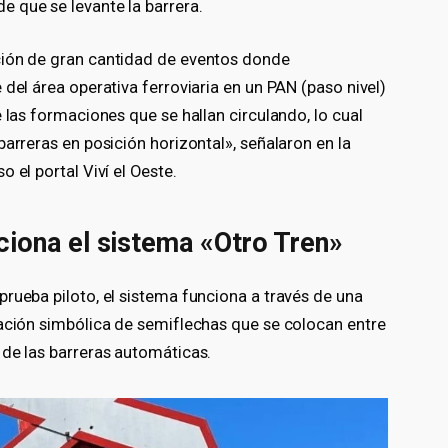
 que se levante la barrera.
ción de gran cantidad de eventos donde
del área operativa ferroviaria en un PAN (paso nivel)
 las formaciones que se hallan circulando, lo cual
barreras en posición horizontal», señalaron en la
 el portal Viví el Oeste.
iona el sistema «Otro Tren»
rueba piloto, el sistema funciona a través de una
cación simbólica de semiflechas que se colocan entre
 de las barreras automáticas.