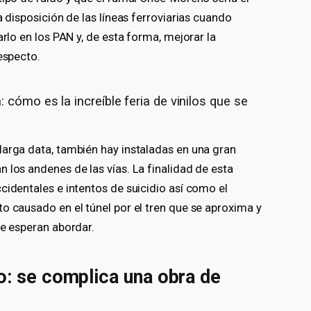
a disposición de las líneas ferroviarias cuando
arlo en los PAN y, de esta forma, mejorar la
especto.
 cómo es la increíble feria de vinilos que se
larga data, también hay instaladas en una gran
 los andenes de las vías. La finalidad de esta
cidentales e intentos de suicidio así como el
o causado en el túnel por el tren que se aproxima y
ue esperan abordar.
o: se complica una obra de