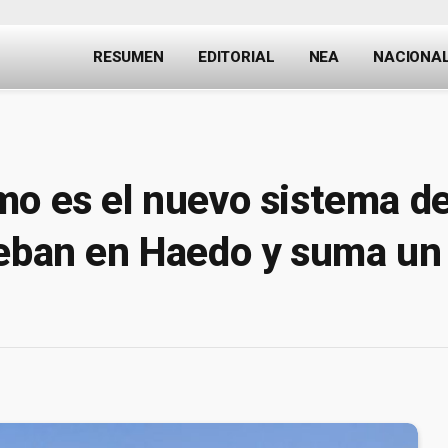
RESUMEN
EDITORIAL
NEA
NACIONA
mo es el nuevo sistema d
eban en Haedo y suma un 