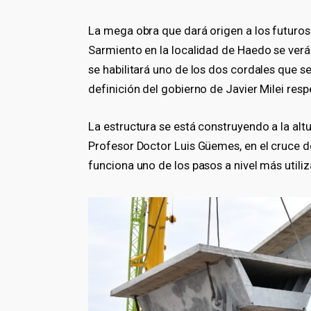
La mega obra que dará origen a los futuro
Sarmiento en la localidad de Haedo se verá 
se habilitará uno de los dos cordales que s
definición del gobierno de Javier Milei res
La estructura se está construyendo a la alt
Profesor Doctor Luis Güemes, en el cruce d
funciona uno de los pasos a nivel más utili