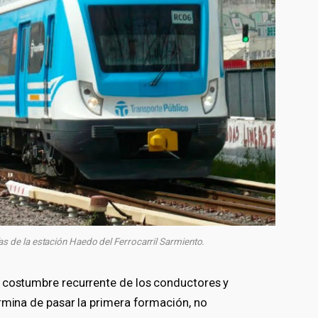
as de la estación Haedo del Ferrocarril Sarmiento.
a costumbre recurrente de los conductores y
ermina de pasar la primera formación, no