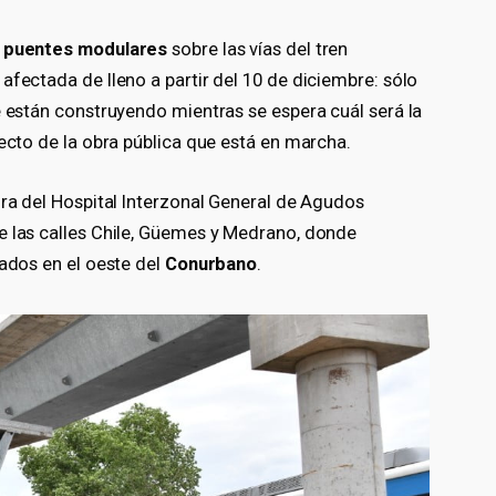
s
puentes modulares
sobre las vías del tren
afectada de lleno a partir del 10 de diciembre: sólo
e están construyendo mientras se espera cuál será la
pecto de la obra pública que está en marcha.
ura del Hospital Interzonal General de Agudos
e las calles Chile, Güemes y Medrano, donde
zados en el oeste del
Conurbano
.