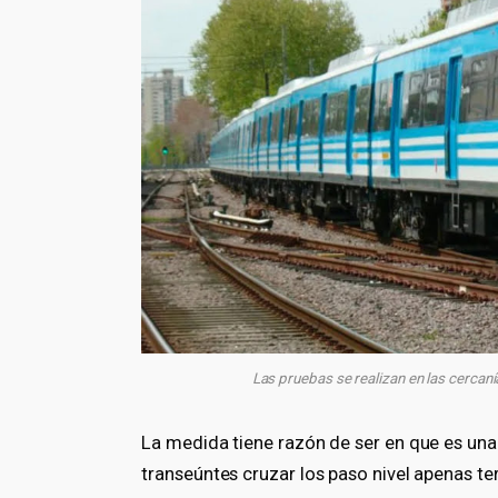
Las pruebas se realizan en las cercaní
La medida tiene razón de ser en que es un
transeúntes cruzar los paso nivel apenas t