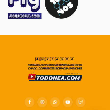
Facebook
Instagram
WhatsApp
YouTube
Twitch