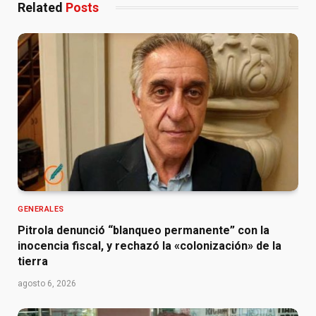
Related
Posts
GENERALES
Pitrola denunció “blanqueo permanente” con la
inocencia fiscal, y rechazó la «colonización» de la
tierra
agosto 6, 2026