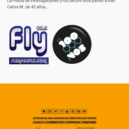
La Policía de Investigaciones (PDI) detuvo este jueves a Iván
Carlos M., de 42 años,…