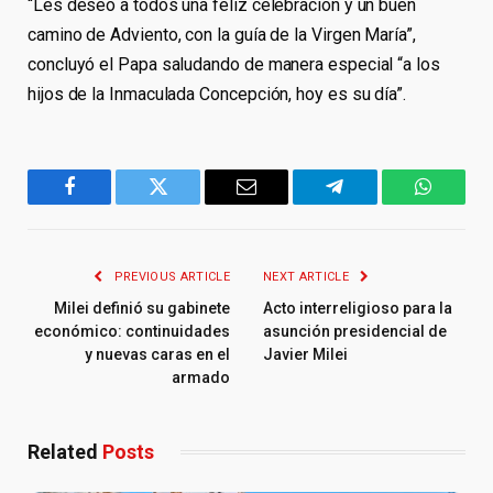
“Les deseo a todos una feliz celebración y un buen
camino de Adviento, con la guía de la Virgen María”,
concluyó el Papa saludando de manera especial “a los
hijos de la Inmaculada Concepción, hoy es su día”.
Facebook
Twitter
Email
Telegram
WhatsA
PREVIOUS ARTICLE
NEXT ARTICLE
Milei definió su gabinete
Acto interreligioso para la
económico: continuidades
asunción presidencial de
y nuevas caras en el
Javier Milei
armado
Related
Posts