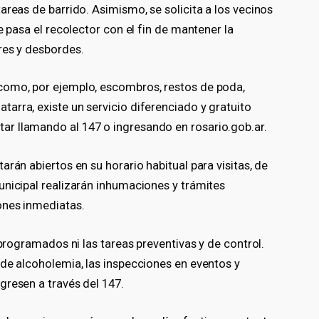
areas de barrido. Asimismo, se solicita a los vecinos
e pasa el recolector con el fin de mantener la
res y desbordes.
como, por ejemplo, escombros, restos de poda,
arra, existe un servicio diferenciado y gratuito
r llamando al 147 o ingresando en rosario.gob.ar.
rán abiertos en su horario habitual para visitas, de
unicipal realizarán inhumaciones y trámites
ones inmediatas.
 programados ni las tareas preventivas y de control.
 de alcoholemia, las inspecciones en eventos y
gresen a través del 147.