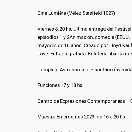
Cine Lumière (Vélez Sarsfield 1027)
Viernes 8, 20 hs: Última entrega del Festiv
episodios 1 y 2Animación, comedia (EEUU, 
mayores de 16 años. Creado por Lloyd Kaufm
Love. Entrada gratuita. Boletería abierta m
Complejo Astronómico: Planetario (avenida 
Funciones 17 y 18 hs
Centro de Expresiones Contemporáneas – CE
Muestra Emergentes 2023: de 16 a 20 hs