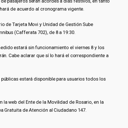
de pasajeros serán acordes a días festivos, en tanto
lo hará de acuerdo al cronograma vigente.
rio de Tarjeta Movi y Unidad de Gestión Sube
nibus (Cafferata 702), de 8 a 19:30.
dido estará sin funcionamiento el viernes 8 y los
rán. Cabe aclarar que sí lo hará el correspondiente a
 públicas estará disponible para usuarios todos los
la web del Ente de la Movilidad de Rosario, en la
nea Gratuita de Atención al Ciudadano 147.