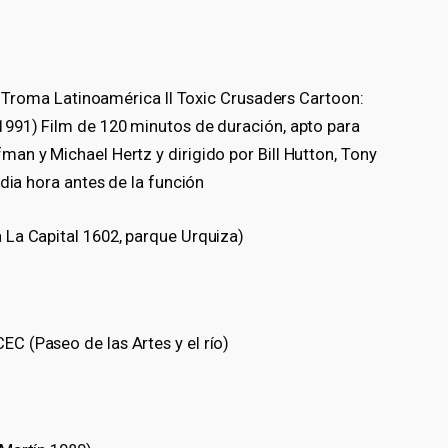
al Troma Latinoamérica II Toxic Crusaders Cartoon:
1991) Film de 120 minutos de duración, apto para
an y Michael Hertz y dirigido por Bill Hutton, Tony
edia hora antes de la función
La Capital 1602, parque Urquiza)
C (Paseo de las Artes y el río)