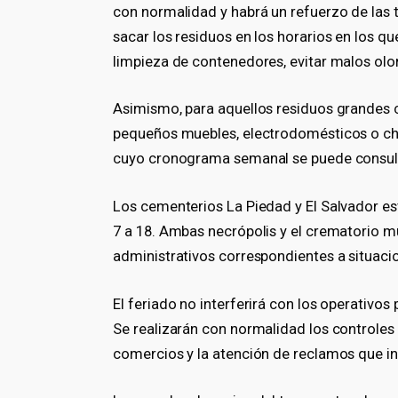
con normalidad y habrá un refuerzo de las t
sacar los residuos en los horarios en los qu
limpieza de contenedores, evitar malos olo
Asimismo, para aquellos residuos grandes 
pequeños muebles, electrodomésticos o chat
cuyo cronograma semanal se puede consulta
Los cementerios La Piedad y El Salvador esta
7 a 18. Ambas necrópolis y el crematorio m
administrativos correspondientes a situaci
El feriado no interferirá con los operativos
Se realizarán con normalidad los controles
comercios y la atención de reclamos que in