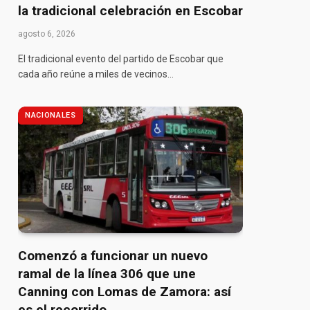
la tradicional celebración en Escobar
agosto 6, 2026
El tradicional evento del partido de Escobar que
cada año reúne a miles de vecinos…
NACIONALES
Comenzó a funcionar un nuevo
ramal de la línea 306 que une
Canning con Lomas de Zamora: así
es el recorrido