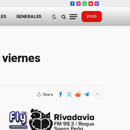
Facebook
Instagram
WhatsApp
YouTube
Twitch
LES
GENERALES
VIVO
 viernes
Share