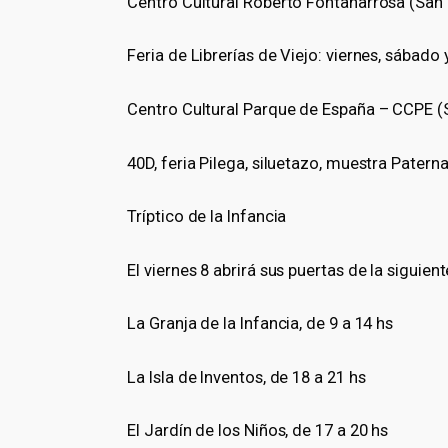
Centro Cultural Roberto Fontanarrosa (San
Feria de Librerías de Viejo: viernes, sábad
Centro Cultural Parque de España – CCPE (S
40D, feria Pilega, siluetazo, muestra Pater
Tríptico de la Infancia
El viernes 8 abrirá sus puertas de la siguien
La Granja de la Infancia, de 9 a 14 hs
La Isla de Inventos, de 18 a 21 hs
El Jardín de los Niños, de 17 a 20 hs