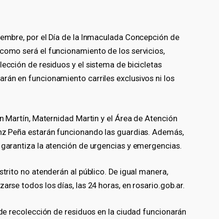
ciembre, por el Día de la Inmaculada Concepción de
 como será el funcionamiento de los servicios,
lección de residuos y el sistema de bicicletas
rán en funcionamiento carriles exclusivos ni los
an Martín, Maternidad Martin y el Área de Atención
enz Peña estarán funcionando las guardias. Además,
 garantiza la atención de urgencias y emergencias.
strito no atenderán al público. De igual manera,
arse todos los días, las 24 horas, en rosario.gob.ar.
s de recolección de residuos en la ciudad funcionarán