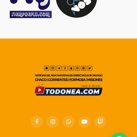
Facebook
Instagram
WhatsApp
YouTube
Twitch