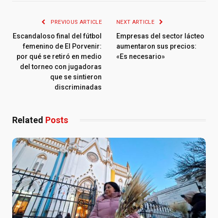
PREVIOUS ARTICLE
NEXT ARTICLE
Escandaloso final del fútbol
Empresas del sector lácteo
femenino de El Porvenir:
aumentaron sus precios:
por qué se retiró en medio
«Es necesario»
del torneo con jugadoras
que se sintieron
discriminadas
Related
Posts