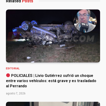
Related
Posts
EDITORIAL
POLICIALES | Livio Gutiérrez sufrió un choque
entre varios vehículos: está grave y es trasladado
al Perrando
agosto 7, 2026