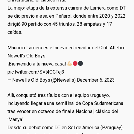
La mejor etapa de la extensa carrera de Larriera como DT
se dio previo a esa, en Peñarol, donde entre 2020 y 2022
dirigió 90 partido con 45 triunfos, 28 empates y 17
caídas.
Mauricio Larriera es el nuevo entrenador del Club Atlético
Newell’s Old Boys
¡Bienvenido a tu nueva casa!
pic.twitter.com/SVt4OCTej3
— Newell’s Old Boys (@Newells) December 6, 2023
Allí, conquistó tres títulos con el equipo uruguayo,
incluyendo llegar a una semifinal de Copa Sudamericana
tras vencer en octavos de final a Nacional, clásico del
‘Manya’.
Desde su debut como DT en Sol de América (Paraguay),