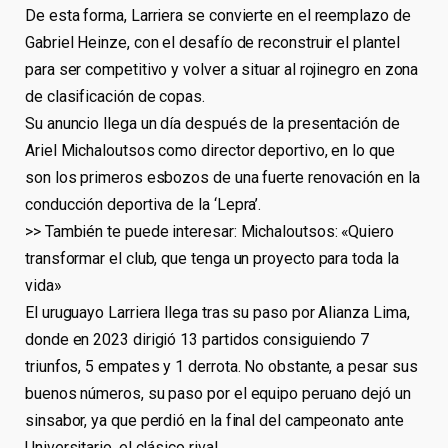
De esta forma, Larriera se convierte en el reemplazo de
Gabriel Heinze, con el desafío de reconstruir el plantel
para ser competitivo y volver a situar al rojinegro en zona
de clasificación de copas.
Su anuncio llega un día después de la presentación de
Ariel Michaloutsos como director deportivo, en lo que
son los primeros esbozos de una fuerte renovación en la
conducción deportiva de la ‘Lepra’.
>> También te puede interesar: Michaloutsos: «Quiero
transformar el club, que tenga un proyecto para toda la
vida»
El uruguayo Larriera llega tras su paso por Alianza Lima,
donde en 2023 dirigió 13 partidos consiguiendo 7
triunfos, 5 empates y 1 derrota. No obstante, a pesar sus
buenos números, su paso por el equipo peruano dejó un
sinsabor, ya que perdió en la final del campeonato ante
Universitario, el clásico rival.