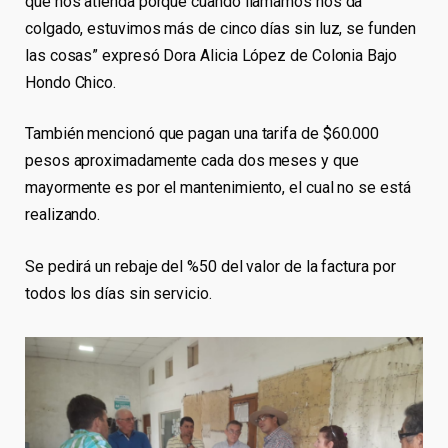
que nos atienda porque cuando llamamos nos da
colgado, estuvimos más de cinco días sin luz, se funden
las cosas” expresó Dora Alicia López de Colonia Bajo
Hondo Chico.
También mencionó que pagan una tarifa de $60.000
pesos aproximadamente cada dos meses y que
mayormente es por el mantenimiento, el cual no se está
realizando.
Se pedirá un rebaje del %50 del valor de la factura por
todos los días sin servicio.