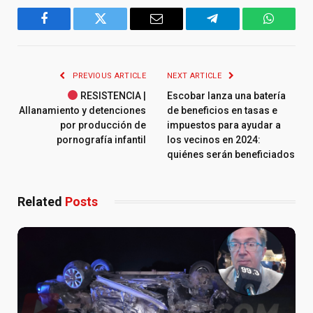
Facebook
Twitter
Email
Telegram
WhatsA
PREVIOUS ARTICLE
NEXT ARTICLE
RESISTENCIA |
Escobar lanza una batería
Allanamiento y detenciones
de beneficios en tasas e
por producción de
impuestos para ayudar a
pornografía infantil
los vecinos en 2024:
quiénes serán beneficiados
Related
Posts