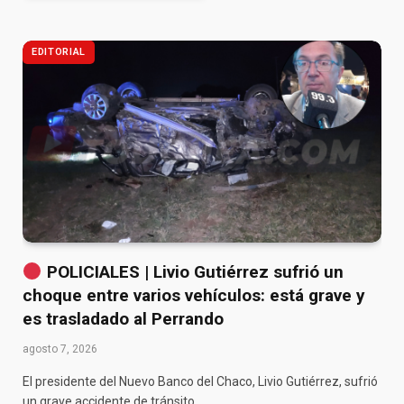
EDITORIAL
POLICIALES | Livio Gutiérrez sufrió un
choque entre varios vehículos: está grave y
es trasladado al Perrando
agosto 7, 2026
El presidente del Nuevo Banco del Chaco, Livio Gutiérrez, sufrió
un grave accidente de tránsito…