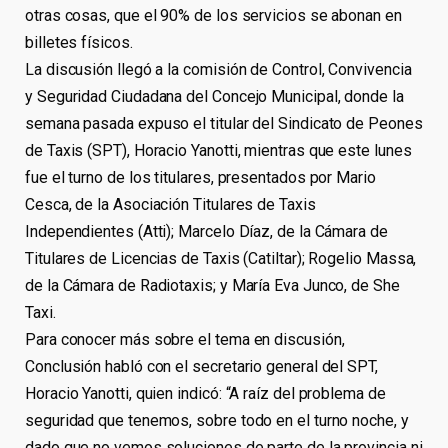
otras cosas, que el 90% de los servicios se abonan en
billetes físicos.
La discusión llegó a la comisión de Control, Convivencia
y Seguridad Ciudadana del Concejo Municipal, donde la
semana pasada expuso el titular del Sindicato de Peones
de Taxis (SPT), Horacio Yanotti, mientras que este lunes
fue el turno de los titulares, presentados por Mario
Cesca, de la Asociación Titulares de Taxis
Independientes (Atti); Marcelo Díaz, de la Cámara de
Titulares de Licencias de Taxis (Catiltar); Rogelio Massa,
de la Cámara de Radiotaxis; y María Eva Junco, de She
Taxi.
Para conocer más sobre el tema en discusión,
Conclusión habló con el secretario general del SPT,
Horacio Yanotti, quien indicó: “A raíz del problema de
seguridad que tenemos, sobre todo en el turno noche, y
dado que no vemos soluciones de parte de la provincia ni