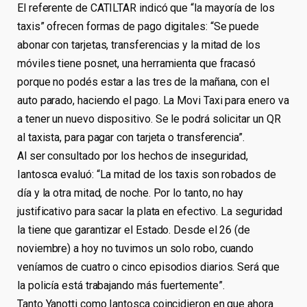
El referente de CATILTAR indicó que “la mayoría de los
taxis” ofrecen formas de pago digitales: “Se puede
abonar con tarjetas, transferencias y la mitad de los
móviles tiene posnet, una herramienta que fracasó
porque no podés estar a las tres de la mañana, con el
auto parado, haciendo el pago. La Movi Taxi para enero va
a tener un nuevo dispositivo. Se le podrá solicitar un QR
al taxista, para pagar con tarjeta o transferencia”.
Al ser consultado por los hechos de inseguridad,
Iantosca evaluó: “La mitad de los taxis son robados de
día y la otra mitad, de noche. Por lo tanto, no hay
justificativo para sacar la plata en efectivo. La seguridad
la tiene que garantizar el Estado. Desde el 26 (de
noviembre) a hoy no tuvimos un solo robo, cuando
veníamos de cuatro o cinco episodios diarios. Será que
la policía está trabajando más fuertemente”.
Tanto Yanotti como Iantosca coincidieron en que ahora