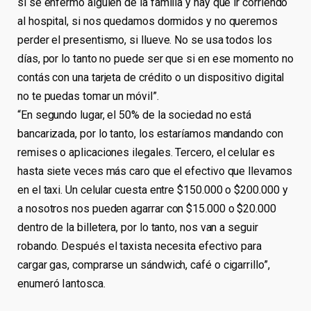
si se enfermó alguien de la familia y hay que ir corriendo
al hospital, si nos quedamos dormidos y no queremos
perder el presentismo, si llueve. No se usa todos los
días, por lo tanto no puede ser que si en ese momento no
contás con una tarjeta de crédito o un dispositivo digital
no te puedas tomar un móvil”.
“En segundo lugar, el 50% de la sociedad no está
bancarizada, por lo tanto, los estaríamos mandando con
remises o aplicaciones ilegales. Tercero, el celular es
hasta siete veces más caro que el efectivo que llevamos
en el taxi. Un celular cuesta entre $150.000 o $200.000 y
a nosotros nos pueden agarrar con $15.000 o $20.000
dentro de la billetera, por lo tanto, nos van a seguir
robando. Después el taxista necesita efectivo para
cargar gas, comprarse un sándwich, café o cigarrillo”,
enumeró Iantosca.