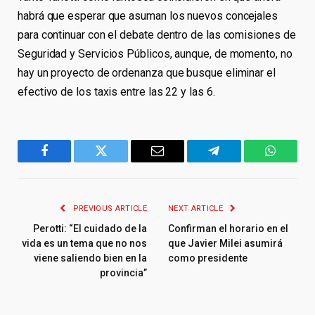
habrá que esperar que asuman los nuevos concejales
para continuar con el debate dentro de las comisiones de
Seguridad y Servicios Públicos, aunque, de momento, no
hay un proyecto de ordenanza que busque eliminar el
efectivo de los taxis entre las 22 y las 6.
Facebook
Twitter
Email
Telegram
WhatsA
PREVIOUS ARTICLE
NEXT ARTICLE
Perotti: “El cuidado de la
Confirman el horario en el
vida es un tema que no nos
que Javier Milei asumirá
viene saliendo bien en la
como presidente
provincia”