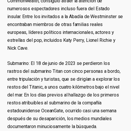
Commonwealth, consiguió atraer la atención de
numerosos espectadores incluso fuera del Estado
insular. Entre los invitados a la Abadía de Westminster se
encontraban miembros de otras familias reales
europeas, líderes políticos internacionales, actores y
estrellas del pop, incluidos Katy Perry, Lionel Richie y
Nick Cave.
Submarino: El 18 de junio de 2023 se perdieron los
rastros del submarino Titan con cinco personas a bordo,
entre tripulación y turistas, que se dirigían a explorar los
restos del Titanic, a unos cuatro kilómetros bajo el nivel
del mar. En los días previos al hallazgo de los primeros
restos atribuibles al submarino de la compañía
estadounidense OceanGate, ocurrido casi una semana
después de su desaparición, los medios mundiales
documentaron minuciosamente la búsqueda.