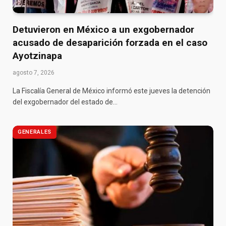
Detuvieron en México a un exgobernador
acusado de desaparición forzada en el caso
Ayotzinapa
agosto 7, 2026
La Fiscalía General de México informó este jueves la detención
del exgobernador del estado de…
GENERALES