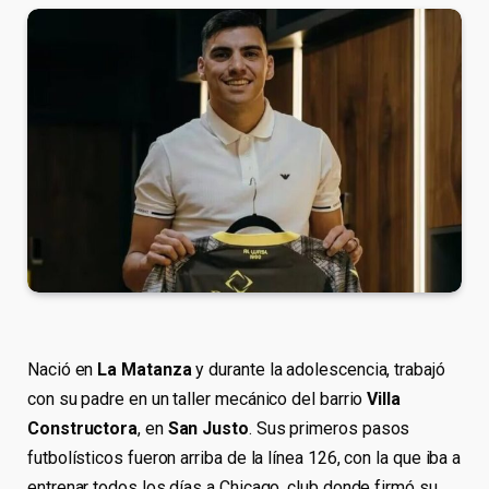
Nació en
La Matanza
y durante la adolescencia, trabajó
con su padre en un taller mecánico del barrio
Villa
Constructora
, en
San Justo
. Sus primeros pasos
futbolísticos fueron arriba de la línea 126, con la que iba a
entrenar todos los días a Chicago, club donde firmó su