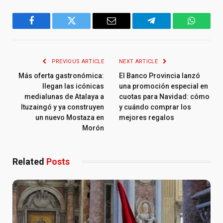
Facebook
Twitter
Email
Telegram
WhatsA
PREVIOUS ARTICLE
NEXT ARTICLE
Más oferta gastronómica:
El Banco Provincia lanzó
llegan las icónicas
una promoción especial en
medialunas de Atalaya a
cuotas para Navidad: cómo
Ituzaingó y ya construyen
y cuándo comprar los
un nuevo Mostaza en
mejores regalos
Morón
Related
Posts