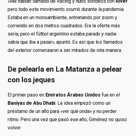
«Me habían llamado de Racing y hubo sondeos con
River
pero todo este movimiento ocurrió durante la pandemia.
Estaba en un monoambiente, entrenando por zoom y
corriendo en dos metros cuadrados. Era la oferta más
seria, pero el fútbol argentino estaba parado y nadie
sabía que iba a pasar», apuntó. Es así que los llamados
del exterior comenzaron a ser mirados de otra manera.
De pelearla en La Matanza a pelear
con los jeques
El primer paso en
Emiratos Árabes Unidos
fue en el
Baniyas de Abu Dhabi
. La idea empezó como un
préstamo de un año para «ver qué onda» y no perder
ritmo. Pero una vez que pasó ese año, Giménez no quiso
volver.