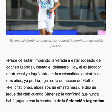
En Arsenal, Giménez asegura que recuperó la confianza que había
perdido.
«Pasé de estar limpiando la vereda a estar rodeado de
coches lujosos», cuenta el delantero. Hoy, el ex jugador
de Arsenal ya logró obtener la nacionalidad emiratí y en
dos años, ya podría jugar en la selección del Golfo.
«Felicitaciones, ahora sos un emiratí más», le dijo un
jeque del club cuando Giménez le confirmó que nunca
había jugado con la camiseta de la
Selección Argentina
.