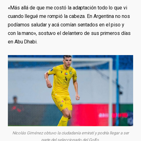
«Más allá de que me costó la adaptación todo lo que vi
cuando llegué me rompió la cabeza. En Argentina no nos
podíamos saludar y acá comían sentados en el piso y
con la mano», sostuvo el delantero de sus primeros días
en Abu Dhabi.
Nicolás Giménez obtuvo la ciudadanía emiratí y podría llegar a ser
parte del seleccionado del Golfo.