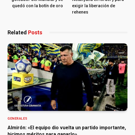
quedó con la botín de oro
exigir la liberación de
rehenes
Related
Posts
GENERALES
Almirón: «El equipo dio vuelta un partido importante,
hicimos méritos para ganarlo»