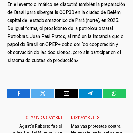
En el evento climático se discutirá también la preparación
de Brasil para albergar la COP30 en la ciudad de Belém,
capital del estado amazónico de Pará (norte), en 2025.
De igual forma, el presidente de la petrolera estatal
Petrobras, Jean Paul Prates, afirmó en la instancia que el
papel de Brasil en OPEP+ debe ser “de cooperación y
observación de las decisiones, pero sin participar en el
sistema de cuotas de producción».
Facebook
Twitter
Email
Telegram
WhatsA
PREVIOUS ARTICLE
NEXT ARTICLE
Agustín Ruberto fue el
Masivas protestas contra
goleador del Mundial y se
Netanyahu en Israel y para