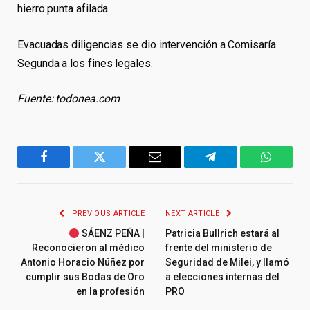
hierro punta afilada.
Evacuadas diligencias se dio intervención a Comisaría
Segunda a los fines legales.
Fuente: todonea.com
Facebook
Twitter
Email
Telegram
WhatsA
PREVIOUS ARTICLE
NEXT ARTICLE
SÁENZ PEÑA |
Patricia Bullrich estará al
Reconocieron al médico
frente del ministerio de
Antonio Horacio Núñez por
Seguridad de Milei, y llamó
cumplir sus Bodas de Oro
a elecciones internas del
en la profesión
PRO