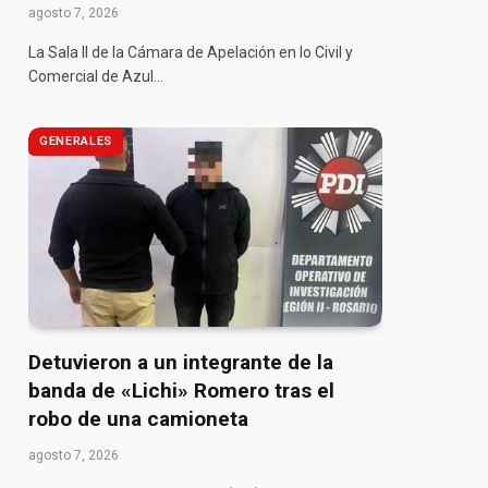
agosto 7, 2026
La Sala II de la Cámara de Apelación en lo Civil y
Comercial de Azul…
GENERALES
Detuvieron a un integrante de la
banda de «Lichi» Romero tras el
robo de una camioneta
agosto 7, 2026