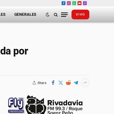
Facebook
Instagram
WhatsApp
YouTube
Twitch
LES
GENERALES
VIVO
da por
Share