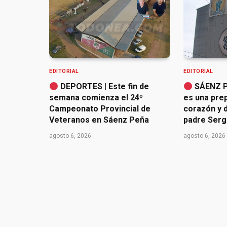
EDITORIAL
EDITORIAL
DEPORTES | Este fin de
SÁENZ P
semana comienza el 24º
es una pre
Campeonato Provincial de
corazón y d
Veteranos en Sáenz Peña
padre Serg
agosto 6, 2026
agosto 6, 2026