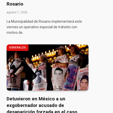
Rosario
agosto 7, 2026
La Municipalidad de Rosario implementará este
viernes un operativo especial de tránsito con
motivo de…
pp
GENERALES
Detuvieron en México a un
exgobernador acusado de
desaparición forzada en el caso