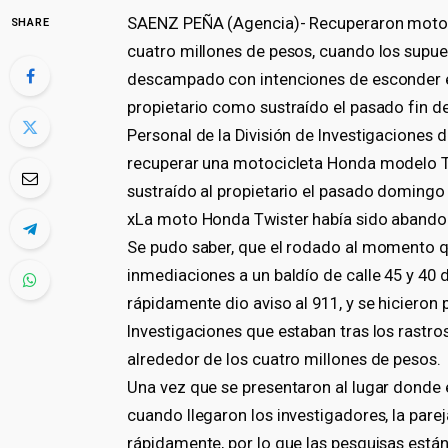
SAENZ PEÑA (Agencia)- Recuperaron motoci
SHARE
cuatro millones de pesos, cuando los supue
descampado con intenciones de esconder e
propietario como sustraído el pasado fin 
Personal de la División de Investigaciones 
recuperar una motocicleta Honda modelo Tw
sustraído al propietario el pasado domingo
xLa moto Honda Twister había sido abandon
Se pudo saber, que el rodado al momento q
inmediaciones a un baldío de calle 45 y 40 d
rápidamente dio aviso al 911, y se hicieron 
Investigaciones que estaban tras los rastro
alrededor de los cuatro millones de pesos.
Una vez que se presentaron al lugar donde
cuando llegaron los investigadores, la pare
rápidamente, por lo que las pesquisas están