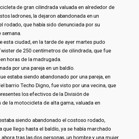
cleta de gran cilindrada valuada en alrededor de
stos ladrones, la dejaron abandonada en un
l rodado, que había sido denunciada por su
de semana.
de esta ciudad, en la tarde de ayer martes pudo
ister de 250 centímetros de cilindrada, que fue
 en horas de la madrugada.
ada por una pareja en un baldío.
ue estaba siendo abandonado por una pareja, en
el barrio Techo Digno, fue visto por una vecina, que
presentes los efectivos de la División de
s de la motocicleta de alta gama, valuada en
 estaba siendo abandonado el costoso rodado,
ja que llego hasta el baldío, ya se había marchado
 ahora tras las dos personas, un hombre y una mujer.