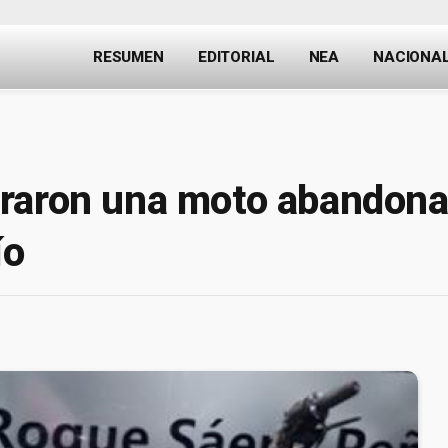
RESUMEN
EDITORIAL
NEA
NACIONA
raron una moto abandona
ío