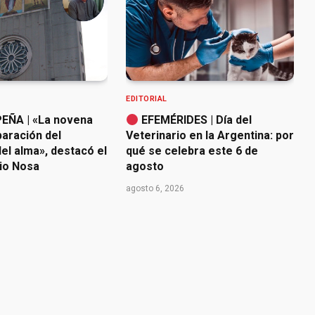
EDITORIAL
EÑA | «La novena
EFEMÉRIDES | Día del
paración del
Veterinario en la Argentina: por
el alma», destacó el
qué se celebra este 6 de
io Nosa
agosto
agosto 6, 2026