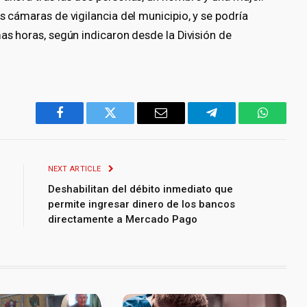
s cámaras de vigilancia del municipio, y se podría
mas horas, según indicaron desde la División de
Facebook
Twitter
Email
Telegram
WhatsA
NEXT ARTICLE
Deshabilitan del débito inmediato que
permite ingresar dinero de los bancos
directamente a Mercado Pago