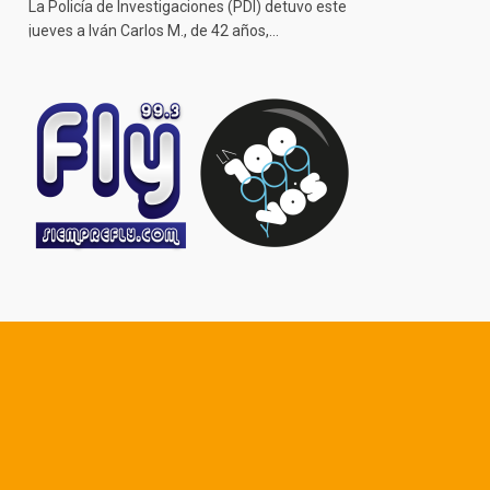
La Policía de Investigaciones (PDI) detuvo este
jueves a Iván Carlos M., de 42 años,…