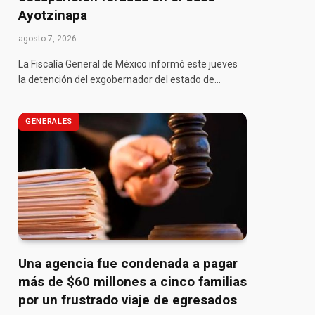
Ayotzinapa
agosto 7, 2026
La Fiscalía General de México informó este jueves
la detención del exgobernador del estado de…
GENERALES
Una agencia fue condenada a pagar
más de $60 millones a cinco familias
por un frustrado viaje de egresados