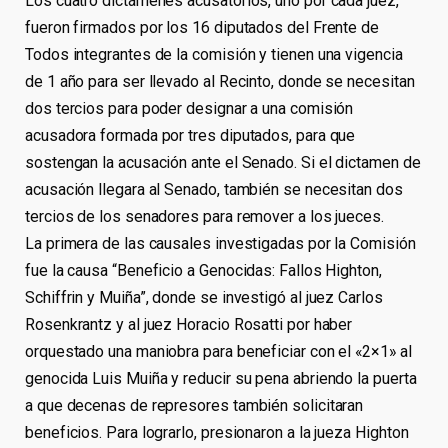
Los cuatro dictámenes acusatorios, uno por cada juez,
fueron firmados por los 16 diputados del Frente de
Todos integrantes de la comisión y tienen una vigencia
de 1 año para ser llevado al Recinto, donde se necesitan
dos tercios para poder designar a una comisión
acusadora formada por tres diputados, para que
sostengan la acusación ante el Senado. Si el dictamen de
acusación llegara al Senado, también se necesitan dos
tercios de los senadores para remover a los jueces.
La primera de las causales investigadas por la Comisión
fue la causa “Beneficio a Genocidas: Fallos Highton,
Schiffrin y Muiña”, donde se investigó al juez Carlos
Rosenkrantz y al juez Horacio Rosatti por haber
orquestado una maniobra para beneficiar con el «2×1» al
genocida Luis Muiña y reducir su pena abriendo la puerta
a que decenas de represores también solicitaran
beneficios. Para lograrlo, presionaron a la jueza Highton