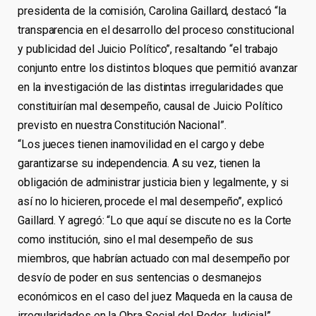
presidenta de la comisión, Carolina Gaillard, destacó “la
transparencia en el desarrollo del proceso constitucional
y publicidad del Juicio Político”, resaltando “el trabajo
conjunto entre los distintos bloques que permitió avanzar
en la investigación de las distintas irregularidades que
constituirían mal desempeño, causal de Juicio Político
previsto en nuestra Constitución Nacional”.
“Los jueces tienen inamovilidad en el cargo y debe
garantizarse su independencia. A su vez, tienen la
obligación de administrar justicia bien y legalmente, y si
así no lo hicieren, procede el mal desempeño”, explicó
Gaillard. Y agregó: “Lo que aquí se discute no es la Corte
como institución, sino el mal desempeño de sus
miembros, que habrían actuado con mal desempeño por
desvío de poder en sus sentencias o desmanejos
económicos en el caso del juez Maqueda en la causa de
irregularidades en la Obra Social del Poder Judicial”.