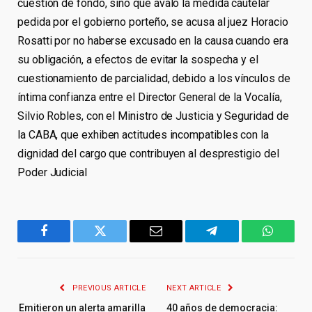
cuestión de fondo, sino que avaló la medida cautelar
pedida por el gobierno porteño, se acusa al juez Horacio
Rosatti por no haberse excusado en la causa cuando era
su obligación, a efectos de evitar la sospecha y el
cuestionamiento de parcialidad, debido a los vínculos de
íntima confianza entre el Director General de la Vocalía,
Silvio Robles, con el Ministro de Justicia y Seguridad de
la CABA, que exhiben actitudes incompatibles con la
dignidad del cargo que contribuyen al desprestigio del
Poder Judicial
Facebook
Twitter
Email
Telegram
WhatsA
PREVIOUS ARTICLE
NEXT ARTICLE
Emitieron un alerta amarilla
40 años de democracia: