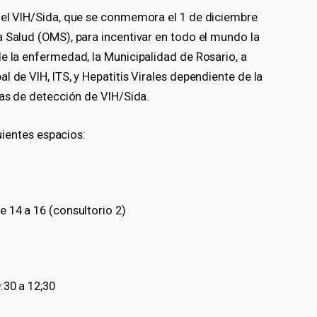
 el VIH/Sida, que se conmemora el 1 de diciembre
a Salud (OMS), para incentivar en todo el mundo la
e la enfermedad, la Municipalidad de Rosario, a
 de VIH, ITS, y Hepatitis Virales dependiente de la
bas de detección de VIH/Sida.
guientes espacios:
 14 a 16 (consultorio 2)
:30 a 12;30