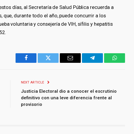
estos días, al Secretaría de Salud Pública recuerda a
 que, durante todo el año, puede concurrir a los
a voluntaria y consejería de VIH, sífilis y hepatitis
52.
Facebook
Twitter
Email
Telegram
WhatsA
NEXT ARTICLE
Justicia Electoral dio a conocer el escrutinio
definitivo con una leve diferencia frente al
provisorio