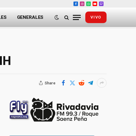
Facebook
Instagram
WhatsApp
YouTube
Twitch
LES
GENERALES
VIVO
IH
Share