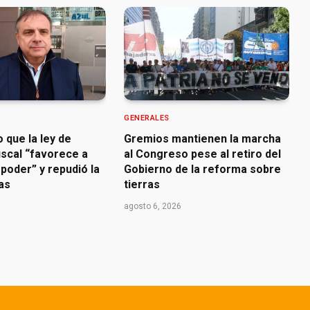
GENERALES
o que la ley de
Gremios mantienen la marcha
iscal “favorece a
al Congreso pese al retiro del
poder” y repudió la
Gobierno de la reforma sobre
ras
tierras
agosto 6, 2026