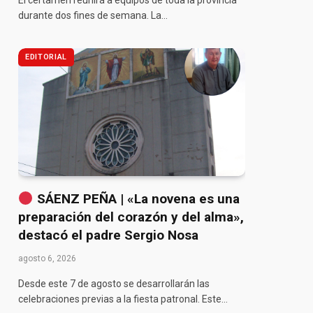
El certamen reunirá a equipos de toda la provincia
durante dos fines de semana. La…
EDITORIAL
pp
SÁENZ PEÑA | «La novena es una
preparación del corazón y del alma»,
destacó el padre Sergio Nosa
agosto 6, 2026
Desde este 7 de agosto se desarrollarán las
celebraciones previas a la fiesta patronal. Este…