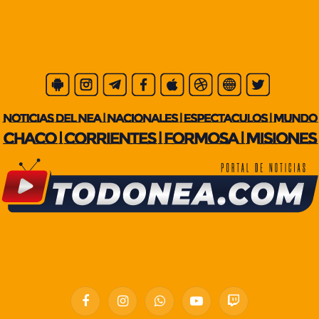
Facebook
Instagram
WhatsApp
YouTube
Twitch