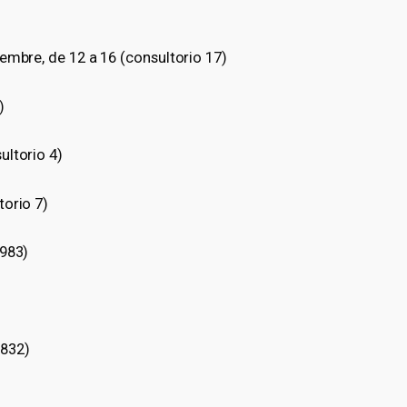
embre, de 12 a 16 (consultorio 17)
)
ultorio 4)
torio 7)
6983)
1832)