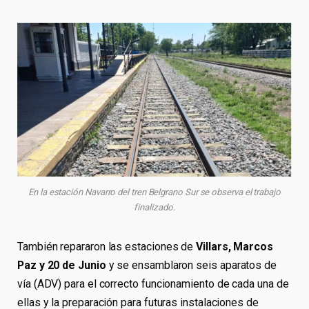
En la estación Navarro del tren Belgrano Sur se observa el trabajo
finalizado.
También repararon las estaciones de
Villars, Marcos
Paz y 20 de Junio
y se ensamblaron seis aparatos de
vía (ADV) para el correcto funcionamiento de cada una de
ellas y la preparación para futuras instalaciones de