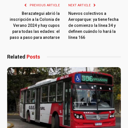
PREVIOUS ARTICLE
NEXT ARTICLE
Berazategui abrió la
Nuevos colectivos a
inscripción a la Colonia de
Aeroparque: ya tiene fecha
Verano 2024 y hay cupos
de comienzo la línea 34 y
para todas las edades: el
definen cuándo lo hará la
paso a paso para anotarse
línea 166
Related
Posts