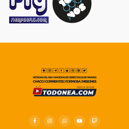
Facebook
Instagram
WhatsApp
YouTube
Twitch