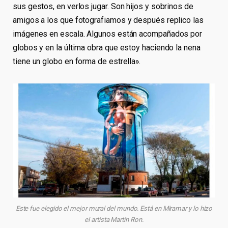
sus gestos, en verlos jugar. Son hijos y sobrinos de
amigos a los que fotografiamos y después replico las
imágenes en escala. Algunos están acompañados por
globos y en la última obra que estoy haciendo la nena
tiene un globo en forma de estrella».
Este fue elegido el mejor mural del mundo. Está en Miramar y lo hizo
el artista Martín Ron.