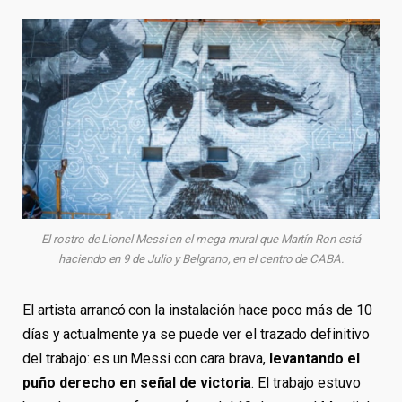
El rostro de Lionel Messi en el mega mural que Martín Ron está
haciendo en 9 de Julio y Belgrano, en el centro de CABA.
El artista arrancó con la instalación hace poco más de 10
días y actualmente ya se puede ver el trazado definitivo
del trabajo: es un Messi con cara brava,
levantando el
puño derecho en señal de victoria
. El trabajo estuvo