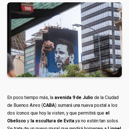
En poco tiempo más, la
avenida 9 de Julio
de la Ciudad
de Buenos Aires (
CABA
) sumará una nueva postal a los
dos íconos que hoy la visten, y que permitirá que
el
Obelisco
y
la escultura de Evita
ya no estén tan solos.
Se trata de un nuevo mural que rendirá homenaje a
Lionel