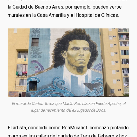
la Ciudad de Buenos Aires, por ejemplo, pueden verse
murales en la Casa Amarilla y el Hospital de Clínicas.
El mural de Carlos Tevez que Martín Ron hizo en Fuerte Apache, el
lugar de nacimiento del ex jugador de Boca.
El artista, conocido como RonMuralist comenzó pintando
muros en las calles del partido de Tres de Febrero y hoy