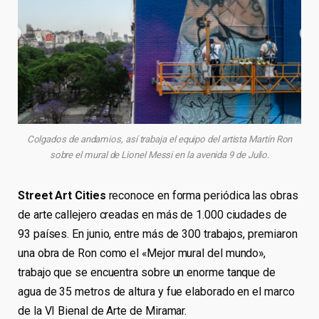
Colgados de andamios, así trabaja el equipo del artista Martín Ron
sobre el mural de Lionel Messi en la avenida 9 de Julio.
Street Art Cities
reconoce en forma periódica las obras
de arte callejero creadas en más de 1.000 ciudades de
93 países. En junio, entre más de 300 trabajos, premiaron
una obra de Ron como el «Mejor mural del mundo»,
trabajo que se encuentra sobre un enorme tanque de
agua de 35 metros de altura y fue elaborado en el marco
de la VI Bienal de Arte de Miramar.