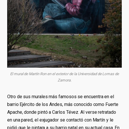
El mural de Martín Ron en el exterior de la Universidad de Lomas de
Zamora.
Otro de sus murales más famosos se encuentra en el
barrio Ejército de los Andes, más conocido como Fuerte
Apache, donde pintó a Carlos Tévez. Al verse retratado
en una pared, el exjugador se contactó con Martín y le
pidió que le pintara a su barrio natal en su actual casa. En