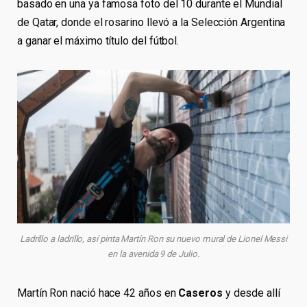
basado en una ya famosa foto del 10 durante el Mundial
de Qatar, donde el rosarino llevó a la Selección Argentina
a ganar el máximo título del fútbol.
Ladrillo a ladrillo, así pinta Martín Ron su nuevo mural de Lionel Messi
en la avenida 9 de Julio.
Martín Ron nació hace 42 años en
Caseros
y desde allí