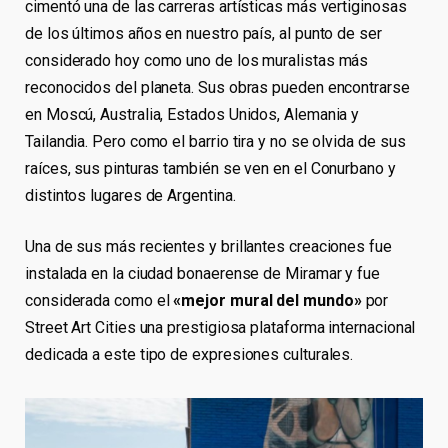
cimentó una de las carreras artísticas más vertiginosas
de los últimos años en nuestro país, al punto de ser
considerado hoy como uno de los muralistas más
reconocidos del planeta. Sus obras pueden encontrarse
en Moscú, Australia, Estados Unidos, Alemania y
Tailandia. Pero como el barrio tira y no se olvida de sus
raíces, sus pinturas también se ven en el Conurbano y
distintos lugares de Argentina.
Una de sus más recientes y brillantes creaciones fue
instalada en la ciudad bonaerense de Miramar y fue
considerada como el
«mejor mural del mundo»
por
Street Art Cities una prestigiosa plataforma internacional
dedicada a este tipo de expresiones culturales.