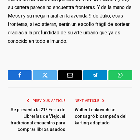
su carrera parece no encuentra fronteras. Y de la mano de
Messi y su mega mural en la avenida 9 de Julio, esas
fronteras, si existieran, serán un escollo frágil de sortear
gracias a la profundidad de su arte urbano que ya es
conocido en todo el mundo.
Facebook
Twitter
Email
Telegram
WhatsA
PREVIOUS ARTICLE
NEXT ARTICLE
Se presenta la 21ª Feria de
Walter Lenkovich se
Librerías de Viejo, el
consagró bicampeón del
tradicional encuentro para
karting adaptado
comprar libros usados