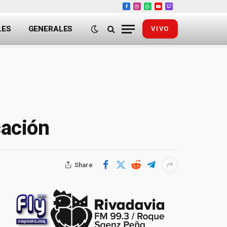
Facebook
Instagram
WhatsApp
YouTube
Twitch
LES
GENERALES
VIVO
cación
Share