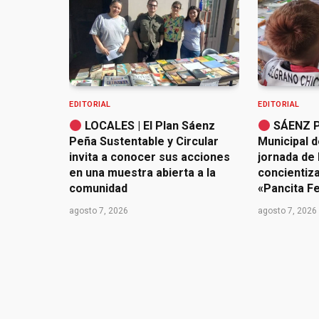
EDITORIAL
EDITORIAL
LOCALES | El Plan Sáenz
SÁENZ PE
Peña Sustentable y Circular
Municipal d
invita a conocer sus acciones
jornada de 
en una muestra abierta a la
concientiz
comunidad
«Pancita Fe
agosto 7, 2026
agosto 7, 2026