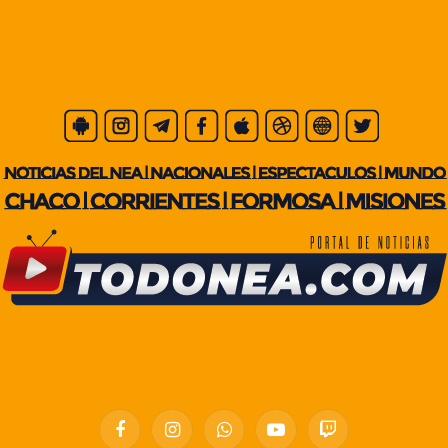
Facebook
Instagram
WhatsApp
YouTube
Twitch