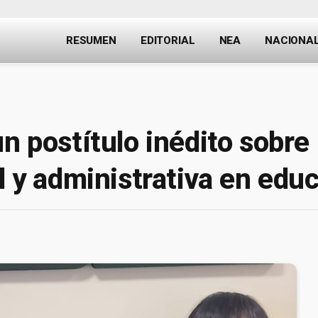
RESUMEN
EDITORIAL
NEA
NACIONA
n postítulo inédito sobre
il y administrativa en edu