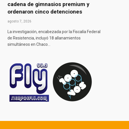
cadena de gimnasios premium y
ordenaron cinco detenciones
agosto 7, 2026
La investigación, encabezada por la Fiscalía Federal
de Resistencia, incluyó 18 allanamientos
simultáneos en Chaco…