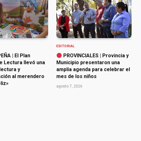
EDITORIAL
ÑA | El Plan
PROVINCIALES | Provincia y
e Lectura llevó una
Municipio presentaron una
lectura y
amplia agenda para celebrar el
ación al merendero
mes de los niños
liz»
agosto 7, 2026