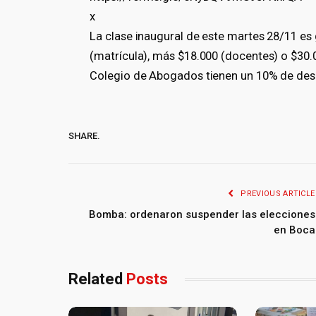
x
La clase inaugural de este martes 28/11 es g
(matrícula), más $18.000 (docentes) o $30.0
Colegio de Abogados tienen un 10% de des
SHARE.
PREVIOUS ARTICLE
Bomba: ordenaron suspender las elecciones
en Boca
Related
Posts