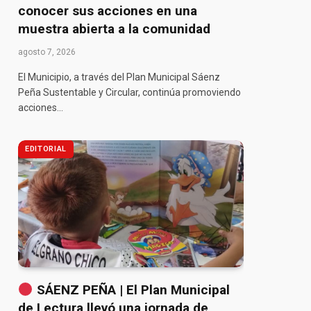
conocer sus acciones en una
muestra abierta a la comunidad
agosto 7, 2026
El Municipio, a través del Plan Municipal Sáenz
Peña Sustentable y Circular, continúa promoviendo
acciones…
pp
EDITORIAL
SÁENZ PEÑA | El Plan Municipal
de Lectura llevó una jornada de