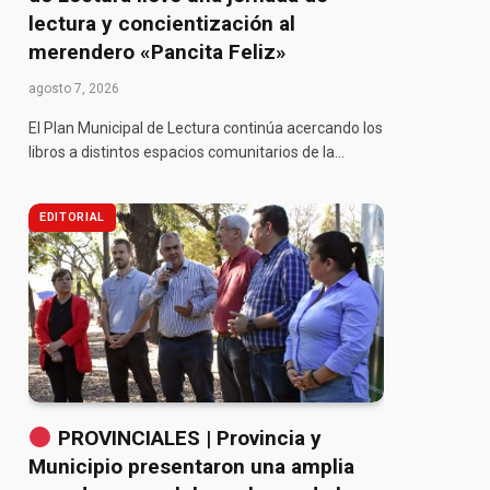
lectura y concientización al
merendero «Pancita Feliz»
agosto 7, 2026
El Plan Municipal de Lectura continúa acercando los
libros a distintos espacios comunitarios de la…
EDITORIAL
PROVINCIALES | Provincia y
Municipio presentaron una amplia