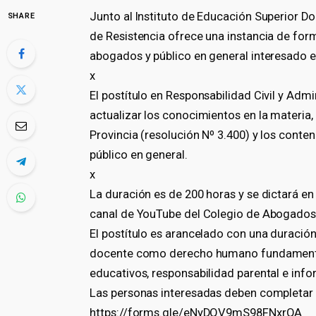
Junto al Instituto de Educación Superior 
SHARE
de Resistencia ofrece una instancia de form
abogados y público en general interesado e
x
El postítulo en Responsabilidad Civil y Adm
actualizar los conocimientos en la materia,
Provincia (resolución Nº 3.400) y los conte
público en general.
x
La duración es de 200 horas y se dictará en 
canal de YouTube del Colegio de Abogados 
El postítulo es arancelado con una duración
docente como derecho humano fundamental,
educativos, responsabilidad parental e inf
Las personas interesadas deben completar el
https://forms.gle/eNyDQV9mS98FNxrQA