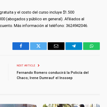
ratuita y el costo del curso incluye $1.500
00 (abogados y público en general). Afiliados al
cuento. Más información al teléfono: 3624942046.
Facebook
Twitter
Email
Telegram
WhatsA
NEXT ARTICLE
Fernando Romero conducirá la Policía del
Chaco; Irene Dumrauf el Insssep