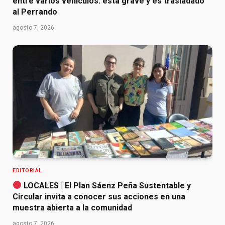
entre varios vehículos: está grave y es trasladado
al Perrando
agosto 7, 2026
EDITORIAL
LOCALES | El Plan Sáenz Peña Sustentable y
Circular invita a conocer sus acciones en una
muestra abierta a la comunidad
agosto 7, 2026