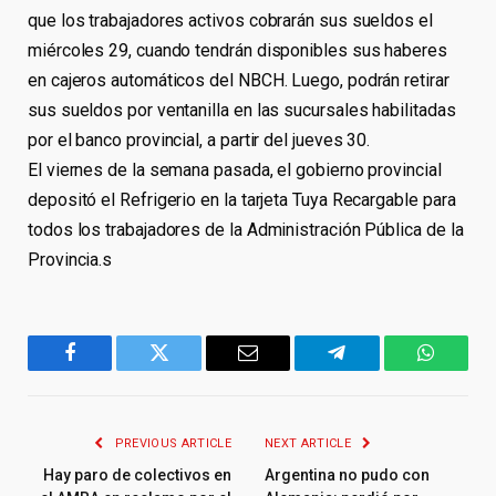
que los trabajadores activos cobrarán sus sueldos el
miércoles 29, cuando tendrán disponibles sus haberes
en cajeros automáticos del NBCH. Luego, podrán retirar
sus sueldos por ventanilla en las sucursales habilitadas
por el banco provincial, a partir del jueves 30.
El viernes de la semana pasada, el gobierno provincial
depositó el Refrigerio en la tarjeta Tuya Recargable para
todos los trabajadores de la Administración Pública de la
Provincia.s
Facebook
Twitter
Email
Telegram
WhatsA
PREVIOUS ARTICLE
NEXT ARTICLE
Hay paro de colectivos en
Argentina no pudo con