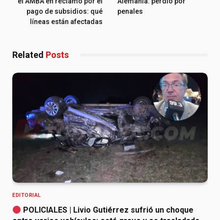
el AMBA en reclamo por el
Alemania: perdió por
pago de subsidios: qué
penales
líneas están afectadas
Related
Posts
EDITORIAL
POLICIALES | Livio Gutiérrez sufrió un choque