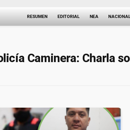
RESUMEN
EDITORIAL
NEA
NACIONA
icía Caminera: Charla s