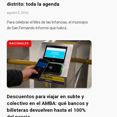
distrito: toda la agenda
agosto 5, 2026
pp
Para celebrar el Mes de las Infancias, el municipio
de San Fernando informó que habrá…
NACIONALES
Descuentos para viajar en subte y
colectivo en el AMBA: qué bancos y
billeteras devuelven hasta el 100%
del pasaje