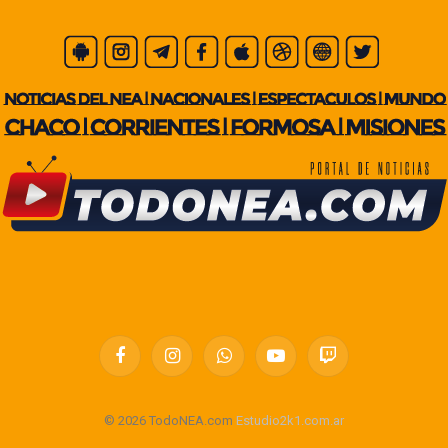
Facebook
Instagram
WhatsApp
YouTube
Twitch
© 2026 TodoNEA.com
Estudio2k1.com.ar