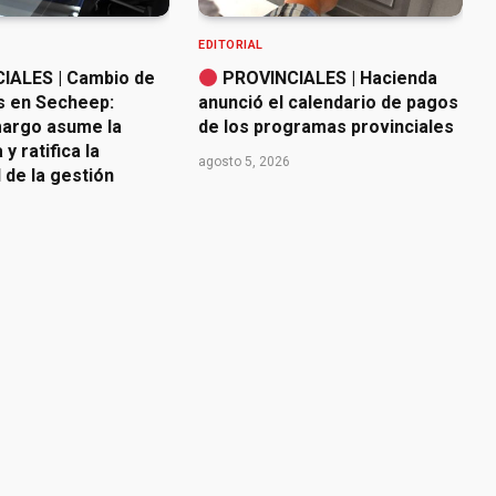
EDITORIAL
IALES | Cambio de
PROVINCIALES | Hacienda
s en Secheep:
anunció el calendario de pagos
argo asume la
de los programas provinciales
y ratifica la
agosto 5, 2026
 de la gestión