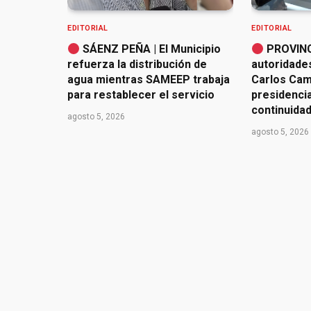
EDITORIAL
EDITORIAL
SÁENZ PEÑA | El Municipio
PROVINC
refuerza la distribución de
autoridade
agua mientras SAMEEP trabaja
Carlos Cam
para restablecer el servicio
presidencia 
continuidad
agosto 5, 2026
agosto 5, 2026