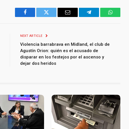
Facebook
Twitter
Email
Telegram
WhatsA
NEXT ARTICLE
Violencia barrabrava en Midland, el club de
Agustín Orion: quién es el acusado de
disparar en los festejos por el ascenso y
dejar dos heridos