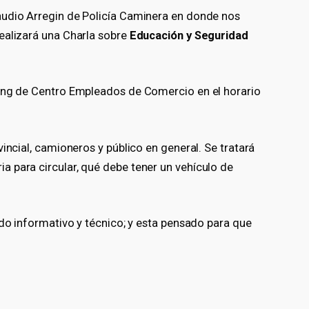
audio Arregin de Policía Caminera en donde nos
ealizará una Charla sobre
Educación y Seguridad
ping de Centro Empleados de Comercio en el horario
incial, camioneros y público en general. Se tratará
 para circular, qué debe tener un vehículo de
odo informativo y técnico; y esta pensado para que