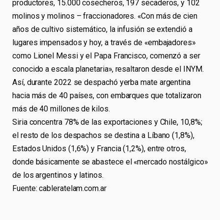
productores, 15.000 cosecheros, 197 secaderos, y 102
molinos y molinos – fraccionadores. «Con más de cien
años de cultivo sistemático, la infusión se extendió a
lugares impensados y hoy, a través de «embajadores»
como Lionel Messi y el Papa Francisco, comenzó a ser
conocido a escala planetaria», resaltaron desde el INYM.
Así, durante 2022 se despachó yerba mate argentina
hacia más de 40 países, con embarques que totalizaron
más de 40 millones de kilos.
Siria concentra 78% de las exportaciones y Chile, 10,8%;
el resto de los despachos se destina a Líbano (1,8%),
Estados Unidos (1,6%) y Francia (1,2%), entre otros,
donde básicamente se abastece el «mercado nostálgico»
de los argentinos y latinos.
Fuente: cableratelam.com.ar