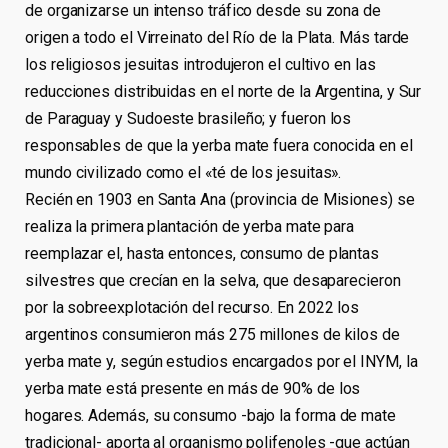
de organizarse un intenso tráfico desde su zona de
origen a todo el Virreinato del Río de la Plata. Más tarde
los religiosos jesuitas introdujeron el cultivo en las
reducciones distribuidas en el norte de la Argentina, y Sur
de Paraguay y Sudoeste brasileño; y fueron los
responsables de que la yerba mate fuera conocida en el
mundo civilizado como el «té de los jesuitas».
Recién en 1903 en Santa Ana (provincia de Misiones) se
realiza la primera plantación de yerba mate para
reemplazar el, hasta entonces, consumo de plantas
silvestres que crecían en la selva, que desaparecieron
por la sobreexplotación del recurso. En 2022 los
argentinos consumieron más 275 millones de kilos de
yerba mate y, según estudios encargados por el INYM, la
yerba mate está presente en más de 90% de los
hogares. Además, su consumo -bajo la forma de mate
tradicional- aporta al organismo polifenoles -que actúan