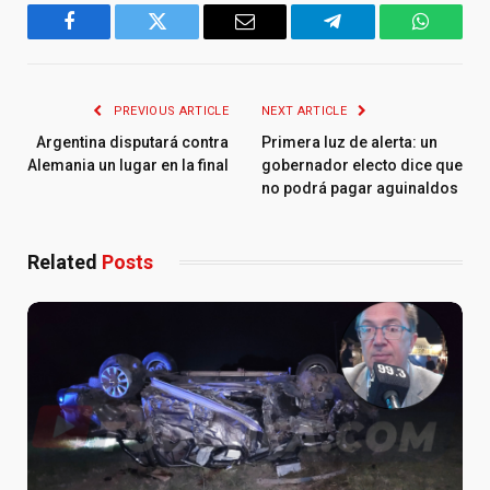
Facebook
Twitter
Email
Telegram
WhatsA
PREVIOUS ARTICLE
NEXT ARTICLE
Argentina disputará contra
Primera luz de alerta: un
Alemania un lugar en la final
gobernador electo dice que
no podrá pagar aguinaldos
Related
Posts