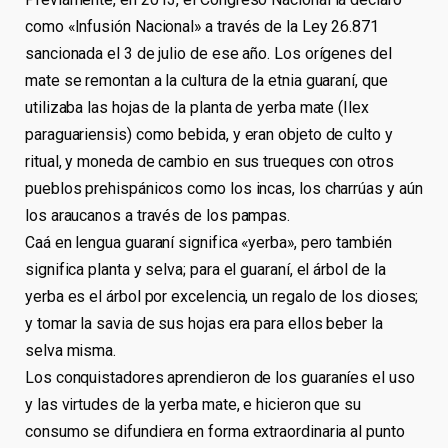
como «Infusión Nacional» a través de la Ley 26.871
sancionada el 3 de julio de ese año. Los orígenes del
mate se remontan a la cultura de la etnia guaraní, que
utilizaba las hojas de la planta de yerba mate (Ilex
paraguariensis) como bebida, y eran objeto de culto y
ritual, y moneda de cambio en sus trueques con otros
pueblos prehispánicos como los incas, los charrúas y aún
los araucanos a través de los pampas.
Caá en lengua guaraní significa «yerba», pero también
significa planta y selva; para el guaraní, el árbol de la
yerba es el árbol por excelencia, un regalo de los dioses;
y tomar la savia de sus hojas era para ellos beber la
selva misma.
Los conquistadores aprendieron de los guaraníes el uso
y las virtudes de la yerba mate, e hicieron que su
consumo se difundiera en forma extraordinaria al punto