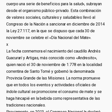
cuerpo una serie de beneficios para la salud», subrayan
desde el organismo público-privado. Esta combinación
de valores sociales, culturales y saludables llevó al
Congreso de la Nación a sancionar en diciembre de 2014
la Ley 27.117, en la que se dispuso que cada 30 de
noviembre se celebre el «Día Nacional del Mate».
x
La fecha conmemora el nacimiento del caudillo Andrés
Guacurarí y Artigas, más conocido como «Andresito»,
quien nació el 30 de noviembre de 1.778 en la localidad
correntina de Santo Tomé y gobernó la denominada
Provincia Grande de las Misiones. La norma promueve
que en todos los eventos y actividades oficiales de
índole cultural se promocione el consumo de mate y se
haga hincapié en la bebida como representativa de las
tradiciones nacionales.
Previamente, en 2013, el Congreso Nacional la declaró