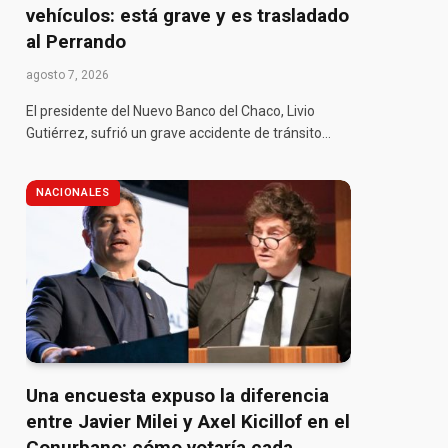
vehículos: está grave y es trasladado
al Perrando
agosto 7, 2026
El presidente del Nuevo Banco del Chaco, Livio
Gutiérrez, sufrió un grave accidente de tránsito…
NACIONALES
Una encuesta expuso la diferencia
entre Javier Milei y Axel Kicillof en el
Conurbano: cómo votaría cada