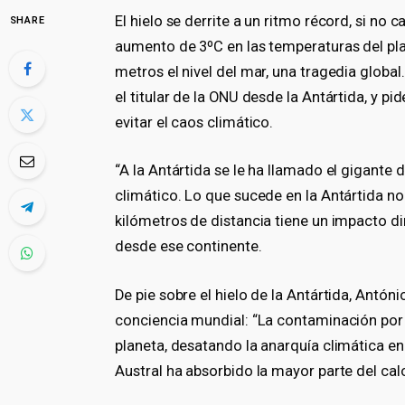
El hielo se derrite a un ritmo récord, si 
SHARE
aumento de 3ºC en las temperaturas del plan
metros el nivel del mar, una tragedia globa
el titular de la ONU desde la Antártida, y p
evitar el caos climático.
“A la Antártida se le ha llamado el gigante
climático. Lo que sucede en la Antártida no
kilómetros de distancia tiene un impacto dir
desde ese continente.
De pie sobre el hielo de la Antártida, Antón
conciencia mundial: “La contaminación por
planeta, desatando la anarquía climática en
Austral ha absorbido la mayor parte del cal