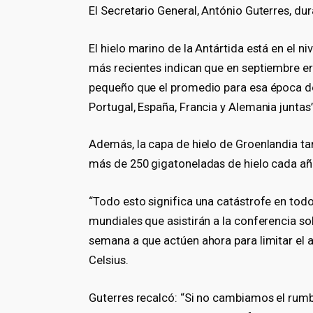
El Secretario General, António Guterres, dura
El hielo marino de la Antártida está en el n
más recientes indican que en septiembre e
pequeño que el promedio para esa época d
Portugal, España, Francia y Alemania juntas”,
Además, la capa de hielo de Groenlandia ta
más de 250 gigatoneladas de hielo cada añ
“Todo esto significa una catástrofe en todo
mundiales que asistirán a la conferencia s
semana a que actúen ahora para limitar el 
Celsius.
Guterres recalcó: “Si no cambiamos el rum