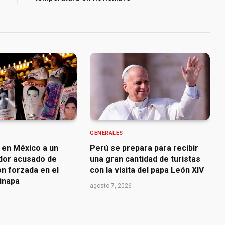
GENERALES
 en México a un
Perú se prepara para recibir
dor acusado de
una gran cantidad de turistas
n forzada en el
con la visita del papa León XIV
inapa
agosto 7, 2026