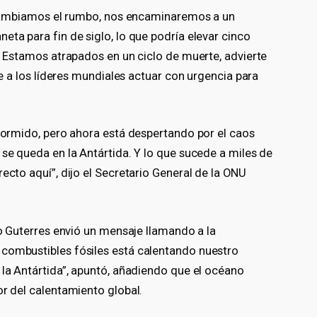
no cambiamos el rumbo, nos encaminaremos a un
eta para fin de siglo, lo que podría elevar cinco
l. Estamos atrapados en un ciclo de muerte, advierte
ide a los líderes mundiales actuar con urgencia para
 dormido, pero ahora está despertando por el caos
 se queda en la Antártida. Y lo que sucede a miles de
ecto aquí”, dijo el Secretario General de la ONU
io Guterres envió un mensaje llamando a la
 combustibles fósiles está calentando nuestro
 la Antártida”, apuntó, añadiendo que el océano
or del calentamiento global.