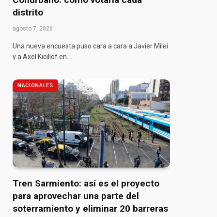
distrito
agosto 7, 2026
Una nueva encuesta puso cara a cara a Javier Milei
y a Axel Kicillof en…
NACIONALES
pp
Tren Sarmiento: así es el proyecto
para aprovechar una parte del
soterramiento y eliminar 20 barreras