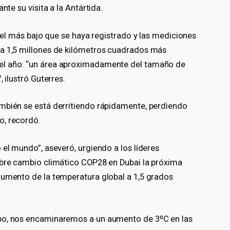
nte su visita a la Antártida.
ivel más bajo que se haya registrado y las mediciones
ra 1,5 millones de kilómetros cuadrados más
el año: “un área aproximadamente del tamaño de
 ilustró Guterres.
mbién se está derritiendo rápidamente, perdiendo
o, recordó.
 el mundo”, aseveró, urgiendo a los líderes
obre cambio climático COP28 en Dubai la próxima
aumento de la temperatura global a 1,5 grados
bo, nos encaminaremos a un aumento de 3ºC en las