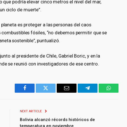
lo que podría elevar cinco metros el nivel del mar,
un ciclo de muerte”.
 planeta es proteger a las personas del caos
os combustibles fósiles, “no debemos permitir que se
neta sostenible”, puntualizó.
unto al presidente de Chile, Gabriel Boric, y en la
nde se reunió con investigadores de ese centro.
Facebook
Twitter
Email
Telegram
WhatsA
NEXT ARTICLE
Bolivia alcanzó récords históricos de
temperatura en noviembre