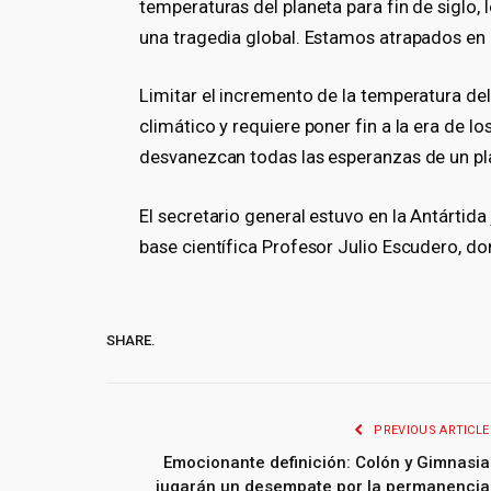
temperaturas del planeta para fin de siglo, 
una tragedia global. Estamos atrapados en 
Limitar el incremento de la temperatura del
climático y requiere poner fin a la era de l
desvanezcan todas las esperanzas de un pla
El secretario general estuvo en la Antártida j
base científica Profesor Julio Escudero, do
SHARE.
PREVIOUS ARTICLE
Emocionante definición: Colón y Gimnasia
jugarán un desempate por la permanencia