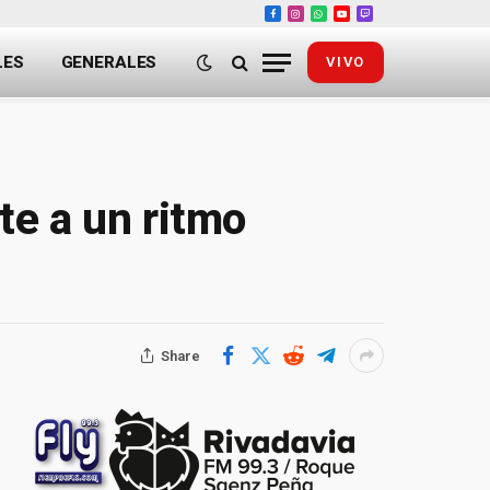
Facebook
Instagram
WhatsApp
YouTube
Twitch
LES
GENERALES
VIVO
ite a un ritmo
Share