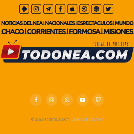
Facebook
Instagram
WhatsApp
YouTube
Twitch
© 2026 TodoNEA.com
Estudio2k1.com.ar