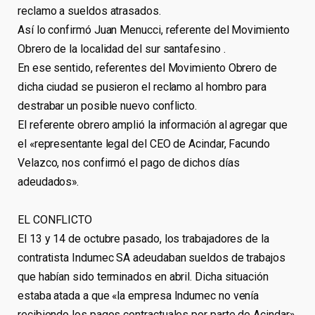
reclamo a sueldos atrasados.
Así lo confirmó Juan Menucci, referente del Movimiento
Obrero de la localidad del sur santafesino .
En ese sentido, referentes del Movimiento Obrero de
dicha ciudad se pusieron el reclamo al hombro para
destrabar un posible nuevo conflicto.
El referente obrero amplió la información al agregar que
el «representante legal del CEO de Acindar, Facundo
Velazco, nos confirmó el pago de dichos días
adeudados».
EL CONFLICTO
El 13 y 14 de octubre pasado, los trabajadores de la
contratista Indumec SA adeudaban sueldos de trabajos
que habían sido terminados en abril. Dicha situación
estaba atada a que «la empresa Indumec no venía
recibiendo los pagos contractuales por parte de Acindar»,