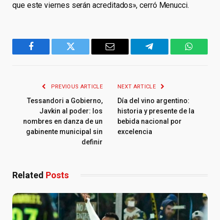
que este viernes serán acreditados», cerró Menucci.
Facebook
Twitter
Email
Telegram
WhatsA
PREVIOUS ARTICLE
NEXT ARTICLE
Tessandori a Gobierno,
Día del vino argentino:
Javkin al poder: los
historia y presente de la
nombres en danza de un
bebida nacional por
gabinente municipal sin
excelencia
definir
Related
Posts