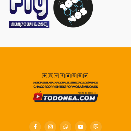
Facebook
Instagram
WhatsApp
YouTube
Twitch