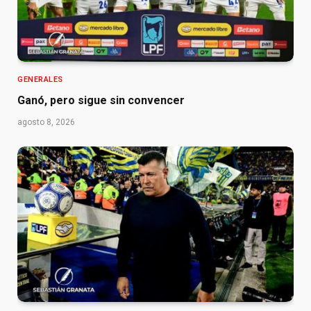
GENERALES
Ganó, pero sigue sin convencer
agosto 8, 2026