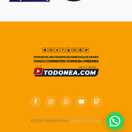
Facebook
Instagram
WhatsApp
YouTube
Twitch
© 2026 TodoNEA.com
Estudio2k1.com.ar