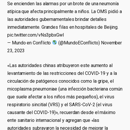
Se encienden las alarmas por un brote de una neumonía
atípica que afecta principalmente a niños. La OMS pidió a
las autoridades gubernamentales brindar detalles
inmediatamente. Grandes filas en hospitales de Beijing.
pic.twitter.com/vNs3pbxGwI
— Mundo en Conflicto
(@MundoEConflicto) November
23, 2023
«Las autoridades chinas atribuyeron este aumento al
levantamiento de las restricciones del COVID-19 y a la
circulación de patógenos conocidos como la gripe, el
micoplasma pneumoniae (una infección bacteriana común
que suele afectar a los niños más pequeños), el virus
respiratorio sincitial (VRS) y el SARS-CoV-2 (el virus
causante del COVID-19)», recuerdan desde el máximo
ente sanitario internacional y agregan que «las
autoridades subrayaron la necesidad de mejorar la